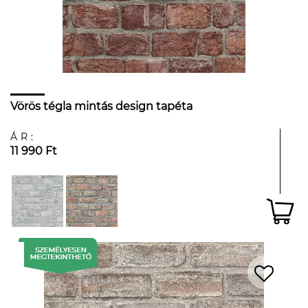
Vörös tégla mintás design tapéta
ÁR:
11 990 Ft