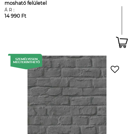
mosható felületel
ÁR:
14 990 Ft