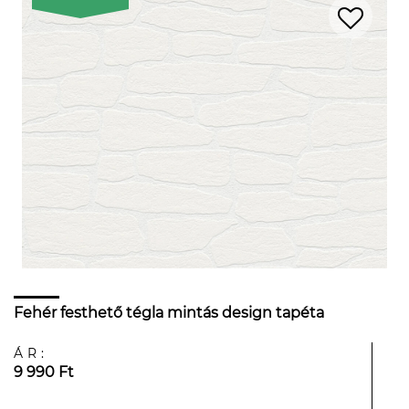
Fehér festhető tégla mintás design tapéta
ÁR:
9 990 Ft