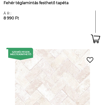
Fehér téglamintás festhető tapéta
ÁR:
8 990 Ft