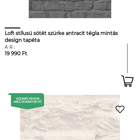
Loft stílusú sötét szürke antracit tégla mintás
design tapéta
ÁR:
19 990 Ft