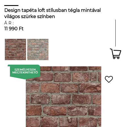
Design tapéta loft stílusban tégla mintával
világos szürke színben
ÁR:
11 990 Ft