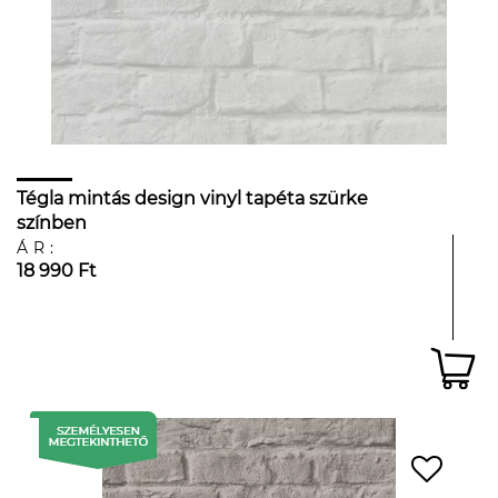
Tégla mintás design vinyl tapéta szürke
színben
ÁR:
18 990 Ft