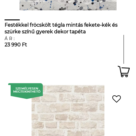
Festékkel fröcskölt tégla mintás fekete-kék és
szürke színű gyerek dekor tapéta
ÁR:
23 990 Ft