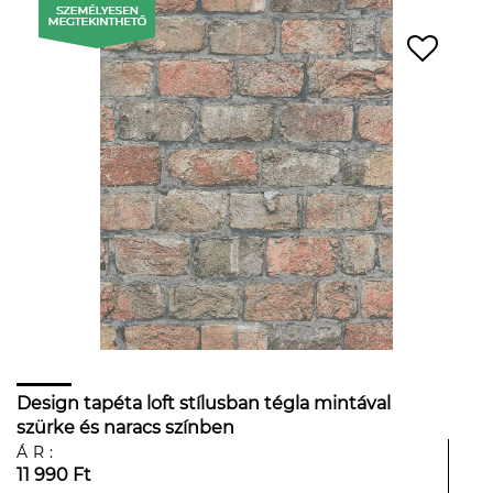
Design tapéta loft stílusban tégla mintával
szürke és naracs színben
ÁR:
11 990 Ft