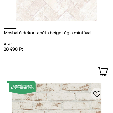
Mosható dekor tapéta beige tégla mintával
ÁR:
28 490 Ft