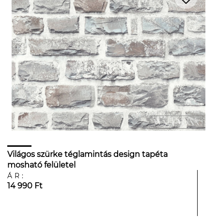
Világos szürke téglamintás design tapéta
mosható felületel
ÁR:
14 990 Ft