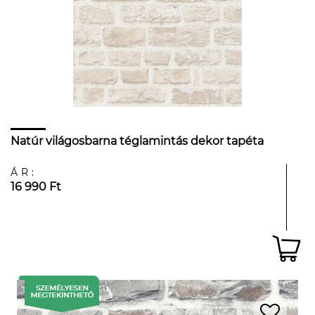
Natúr világosbarna téglamintás dekor tapéta
ÁR:
16 990 Ft