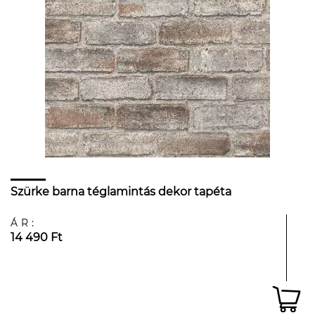
Szürke barna téglamintás dekor tapéta
ÁR:
14 490 Ft