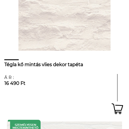
Tégla kő mintás vlies dekor tapéta
ÁR:
16 490 Ft