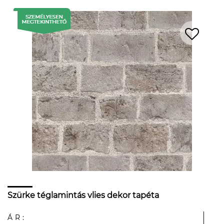
Szürke téglamintás vlies dekor tapéta
ÁR: