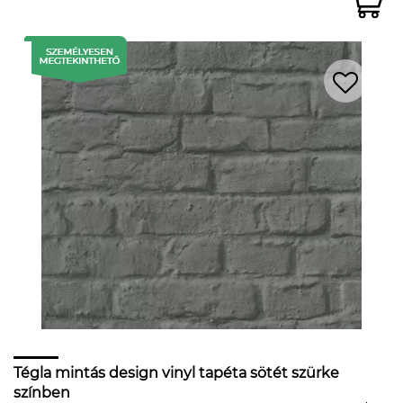
Tégla mintás design vinyl tapéta sötét szürke
színben