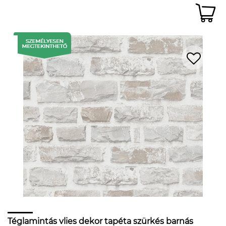
Téglamintás vlies dekor tapéta szürkés barnás