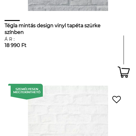
Tégla mintás design vinyl tapéta szürke
színben
ÁR:
18 990 Ft