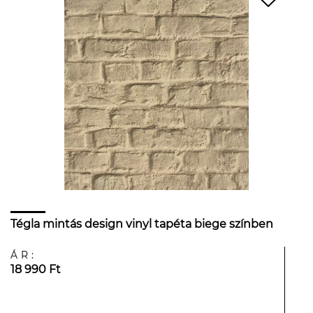
Tégla mintás design vinyl tapéta biege színben
ÁR:
18 990 Ft