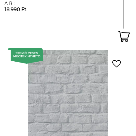
ÁR:
18 990 Ft