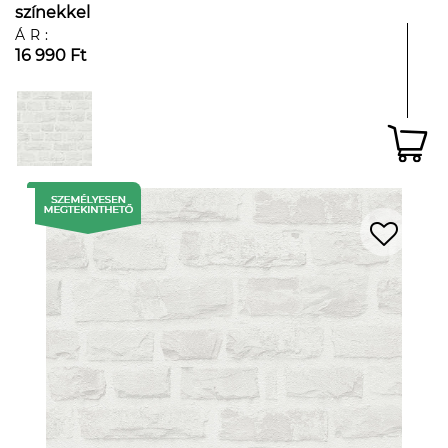
színekkel
ÁR:
16 990 Ft