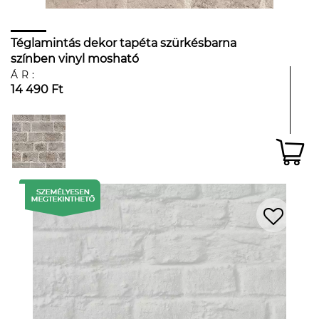
Téglamintás dekor tapéta szürkésbarna
színben vinyl mosható
ÁR:
14 490 Ft