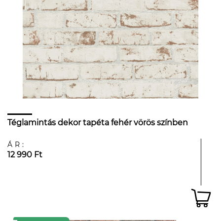
Téglamintás dekor tapéta fehér vörös színben
ÁR:
12 990 Ft