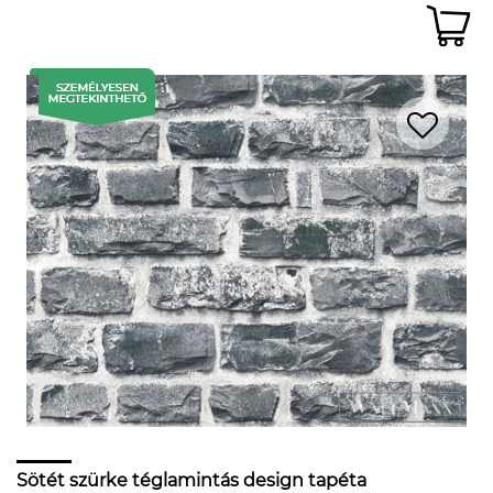
Sötét szürke téglamintás design tapéta