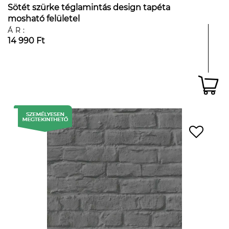
Sötét szürke téglamintás design tapéta
mosható felületel
ÁR:
14 990 Ft