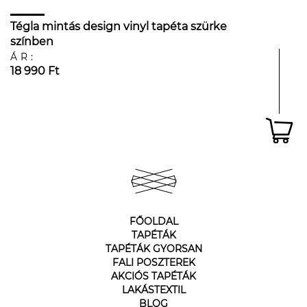
Tégla mintás design vinyl tapéta szürke
színben
ÁR:
18 990 Ft
FŐOLDAL
TAPÉTÁK
TAPÉTÁK GYORSAN
FALI POSZTEREK
AKCIÓS TAPÉTÁK
LAKÁSTEXTIL
BLOG