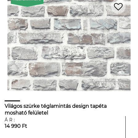
Világos szürke téglamintás design tapéta
mosható felületel
ÁR:
14 990 Ft