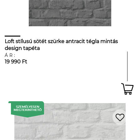
Loft stílusú sötét szürke antracit tégla mintás
design tapéta
ÁR:
19 990 Ft