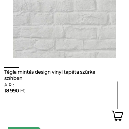
Tégla mintás design vinyl tapéta szürke
színben
ÁR:
18 990 Ft