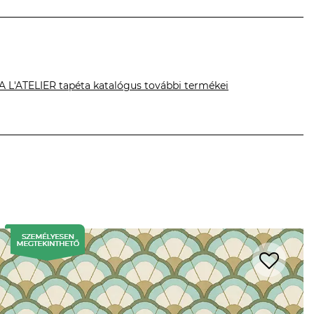
A L'ATELIER tapéta katalógus további termékei