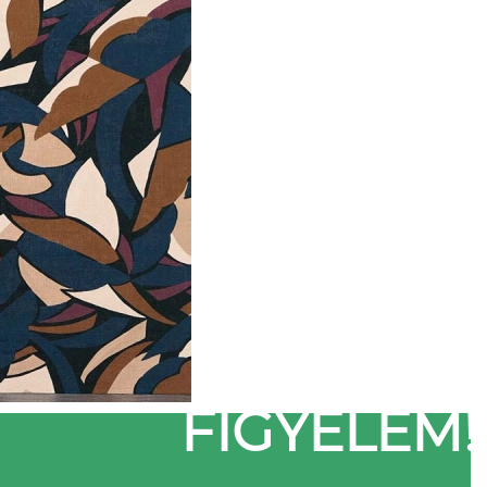
FIGYELEM!