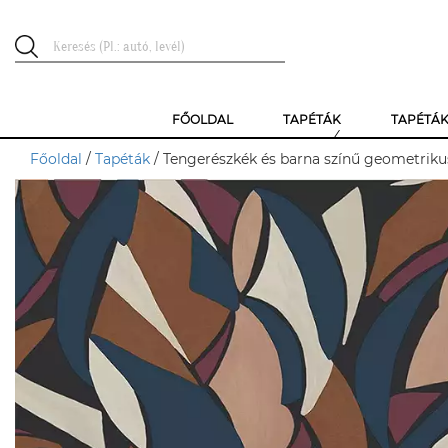
FŐOLDAL
TAPÉTÁK
TAPÉTÁ
Főoldal
/
Tapéták
/ Tengerészkék és barna színű geometrik