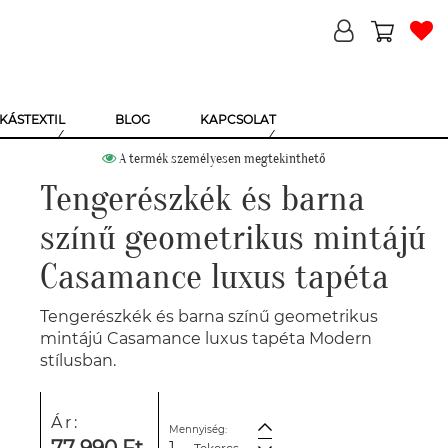
KÁSTEXTIL
BLOG
KAPCSOLAT
A termék személyesen megtekinthető
Tengerészkék és barna
színű geometrikus mintájú
Casamance luxus tapéta
Tengerészkék és barna színű geometrikus
mintájú Casamance luxus tapéta Modern
stílusban.
Ár:
Mennyiség: