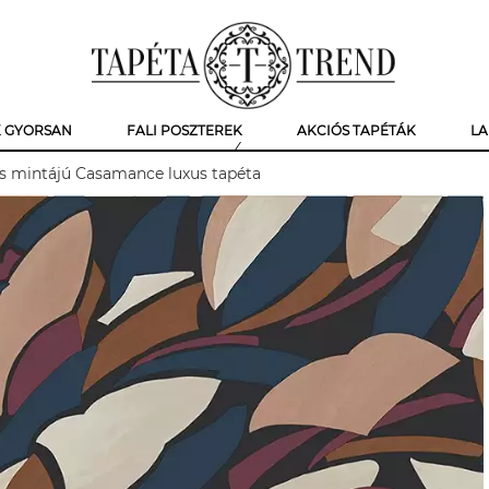
K GYORSAN
FALI POSZTEREK
AKCIÓS TAPÉTÁK
LA
us mintájú Casamance luxus tapéta