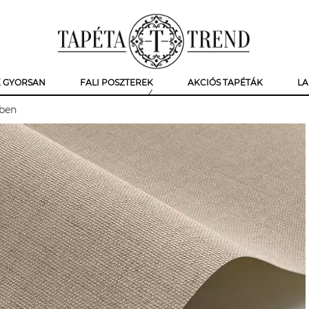
K GYORSAN
FALI POSZTEREK
AKCIÓS TAPÉTÁK
LA
nben