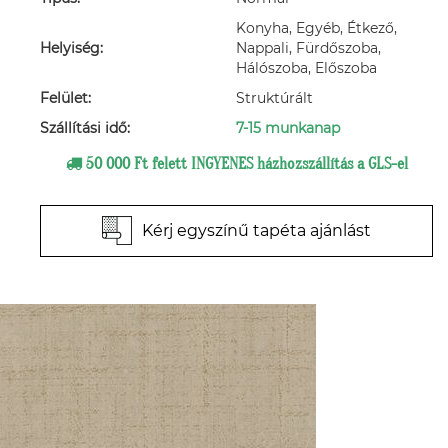
Konyha, Egyéb, Étkező,
Helyiség:
Nappali, Fürdőszoba,
Hálószoba, Előszoba
Felület:
Struktúrált
Szállítási idő:
7-15 munkanap
50 000 Ft felett INGYENES házhozszállítás a GLS-el
Kérj egyszínű tapéta ajánlást