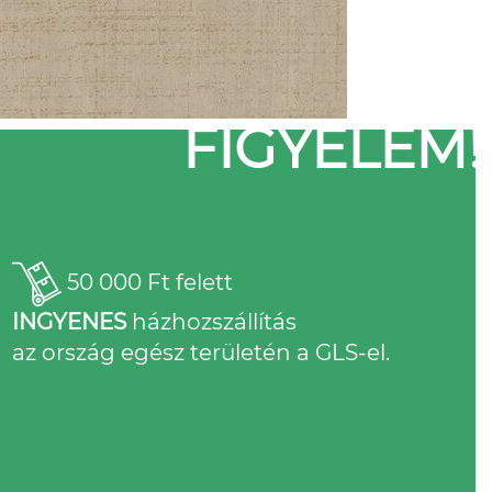
FIGYELEM!
50 000 Ft felett
INGYENES
házhozszállítás
az ország egész területén a GLS-el.