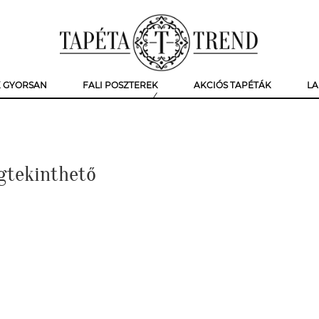
K GYORSAN
FALI POSZTEREK
AKCIÓS TAPÉTÁK
LA
gtekinthető