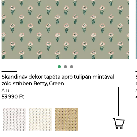
Skandináv dekor tapéta apró tulipán mintával
zöld színben Betty, Green
ÁR:
53 990 Ft