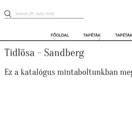
FŐOLDAL
TAPÉTÁK
TAPÉTÁ
Tidlösa - Sandberg
Ez a katalógus mintaboltunkban me