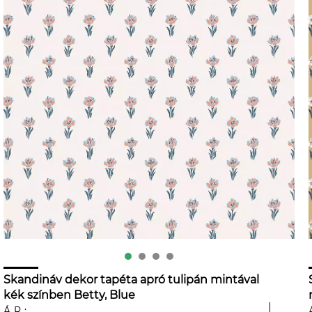
Skandináv dekor tapéta apró tulipán mintával
kék színben Betty, Blue
ÁR: