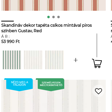
Skandináv dekor tapéta csíkos mintával piros
színben Gustav, Red
ÁR:
53 990 Ft
NÉZD MEG A
FALADON