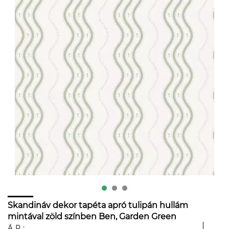
Skandináv dekor tapéta apró tulipán hullám
mintával zöld színben Ben, Garden Green
ÁR: