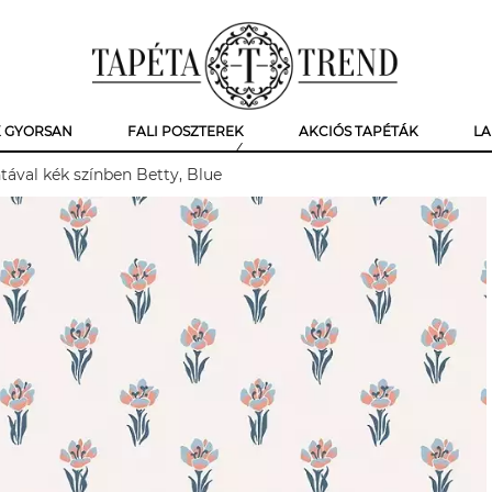
K GYORSAN
FALI POSZTEREK
AKCIÓS TAPÉTÁK
LA
tával kék színben Betty, Blue