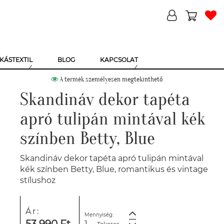
KÁSTEXTIL
BLOG
KAPCSOLAT
A termék személyesen megtekinthető
Skandináv dekor tapéta
apró tulipán mintával kék
színben Betty, Blue
Skandináv dekor tapéta apró tulipán mintával
kék színben Betty, Blue, romantikus és vintage
stílushoz
Ár:
Mennyiség: