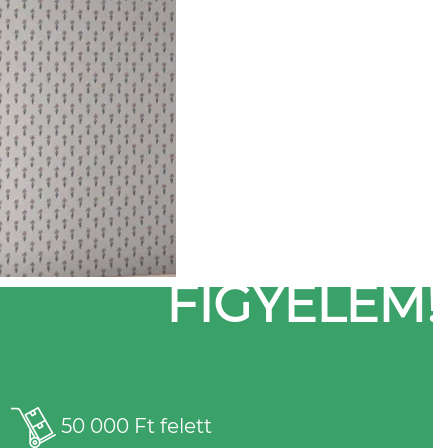
FIGYELEM!
50 000 Ft felett