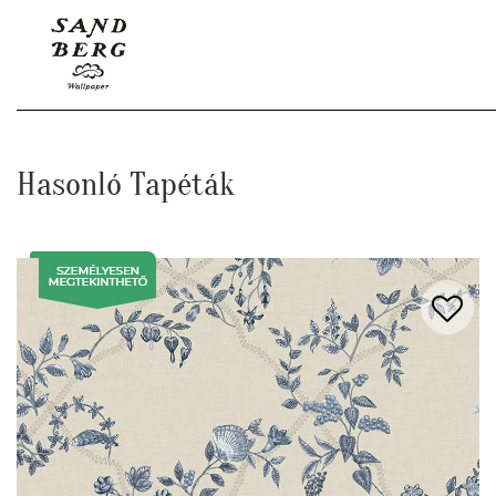
Hasonló Tapéták