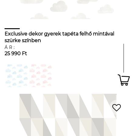
Exclusive dekor gyerek tapéta felhő mintával
szürke színben
ÁR:
25 990 Ft