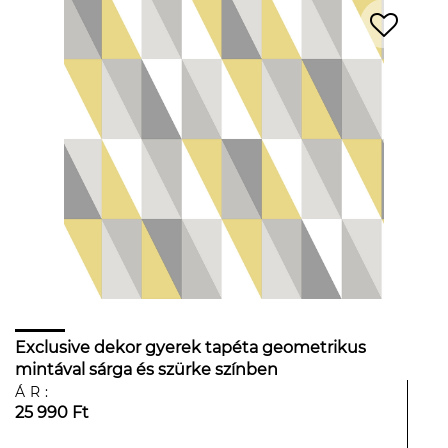
Exclusive dekor gyerek tapéta geometrikus
mintával sárga és szürke színben
ÁR:
25 990 Ft