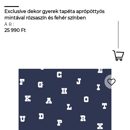
Exclusive dekor gyerek tapéta aprópöttyös
mintával rózsaszín és fehér színben
ÁR:
25 990 Ft