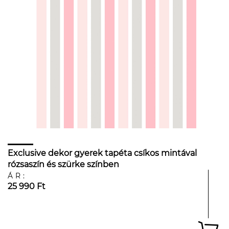
Exclusive dekor gyerek tapéta csíkos mintával
rózsaszín és szürke színben
ÁR:
25 990 Ft