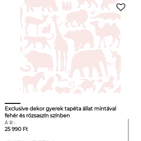
Exclusive dekor gyerek tapéta állat mintával
fehér és rózsaszín színben
ÁR:
25 990 Ft