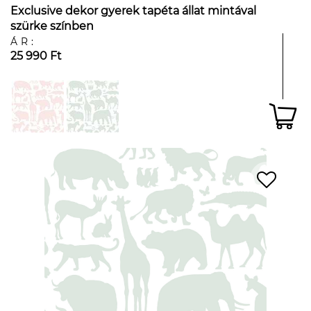
Exclusive dekor gyerek tapéta állat mintával
szürke színben
ÁR:
25 990 Ft