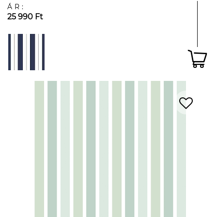
ÁR:
25 990 Ft