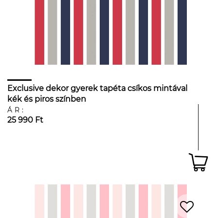
Exclusive dekor gyerek tapéta csíkos mintával
kék és piros színben
ÁR:
25 990 Ft