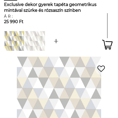
Exclusive dekor gyerek tapéta geometrikus
mintával szürke és rózsaszín színben
ÁR:
25 990 Ft