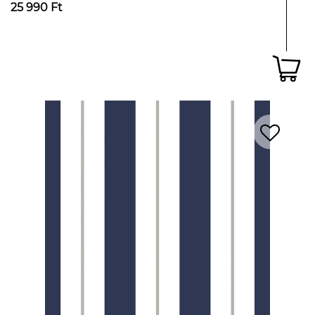
25 990 Ft