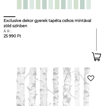
Exclusive dekor gyerek tapéta csíkos mintával
zöld színben
ÁR:
25 990 Ft