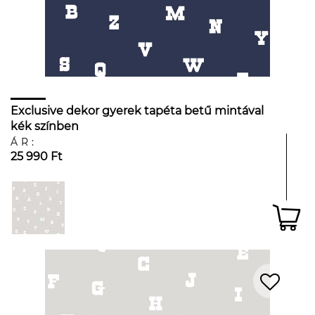
Exclusive dekor gyerek tapéta betű mintával
kék színben
ÁR:
25 990 Ft