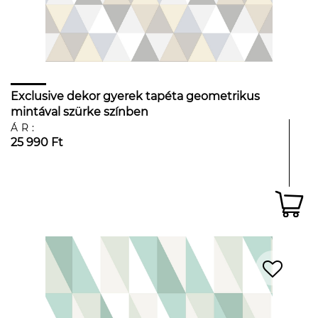
Exclusive dekor gyerek tapéta geometrikus
mintával szürke színben
ÁR:
25 990 Ft