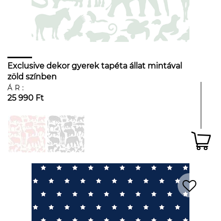
Exclusive dekor gyerek tapéta állat mintával
zöld színben
ÁR:
25 990 Ft