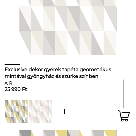
Exclusive dekor gyerek tapéta geometrikus
mintával gyöngyház és szürke színben
ÁR:
25 990 Ft