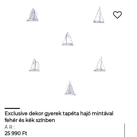
Exclusive dekor gyerek tapéta hajó mintával
fehér és kék színben
ÁR:
25 990 Ft