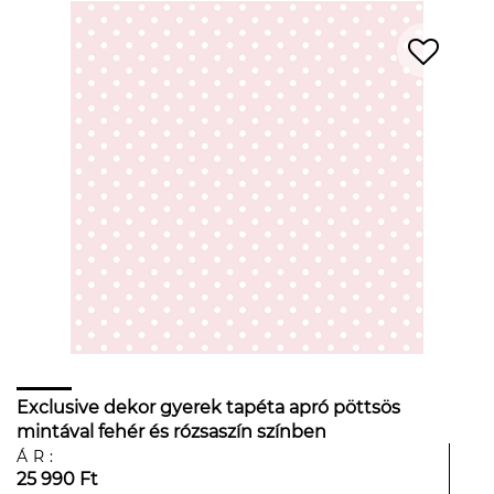
Exclusive dekor gyerek tapéta apró pöttsös
mintával fehér és rózsaszín színben
ÁR:
25 990 Ft