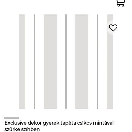
Exclusive dekor gyerek tapéta csíkos mintával
szürke színben