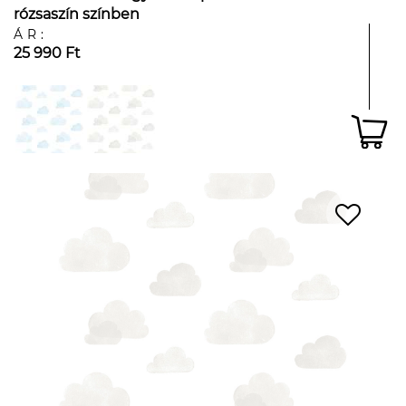
rózsaszín színben
ÁR:
25 990 Ft