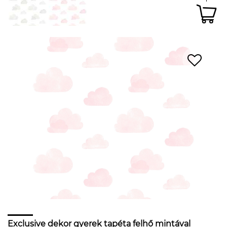
Exclusive dekor gyerek tapéta felhő mintával