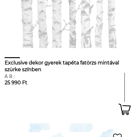
Exclusive dekor gyerek tapéta fatörzs mintával
szürke színben
ÁR:
25 990 Ft