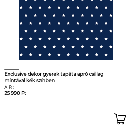
Exclusive dekor gyerek tapéta apró csillag
mintával kék színben
ÁR:
25 990 Ft