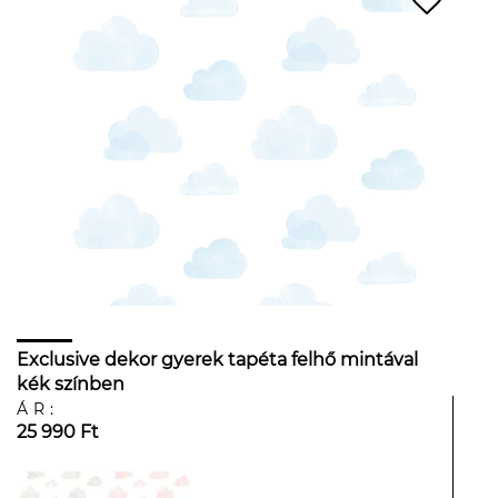
Exclusive dekor gyerek tapéta felhő mintával
kék színben
ÁR:
25 990 Ft