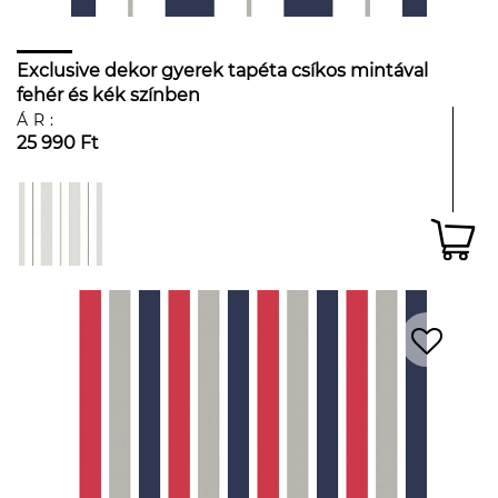
Exclusive dekor gyerek tapéta csíkos mintával
fehér és kék színben
ÁR:
25 990 Ft