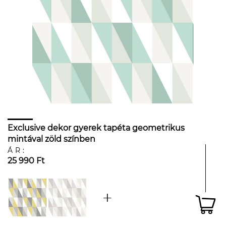
Exclusive dekor gyerek tapéta geometrikus
mintával zöld színben
ÁR:
25 990 Ft