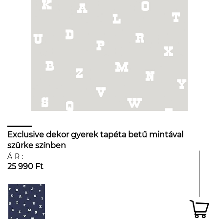
Exclusive dekor gyerek tapéta betű mintával
szürke színben
ÁR:
25 990 Ft