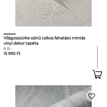
Világosszürke színű csíkos fahatású mintás
vinyl dekor tapéta
ÁR:
15 990 Ft