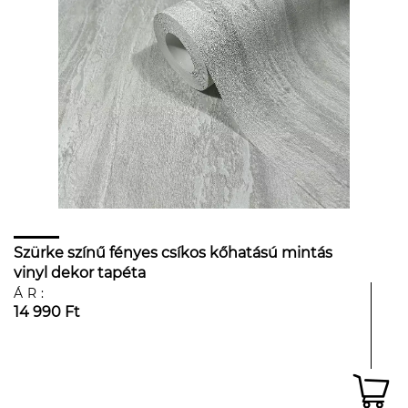
Szürke színű fényes csíkos kőhatású mintás
vinyl dekor tapéta
ÁR:
14 990 Ft