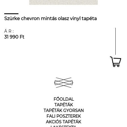
Szürke chevron mintás olasz vinyl tapéta
ÁR:
31 990 Ft
FŐOLDAL
TAPÉTÁK
TAPÉTÁK GYORSAN
FALI POSZTEREK
AKCIÓS TAPÉTÁK