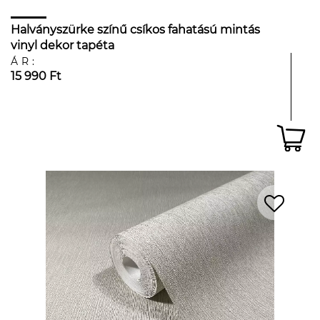
Halványszürke színű csíkos fahatású mintás
vinyl dekor tapéta
ÁR:
15 990 Ft