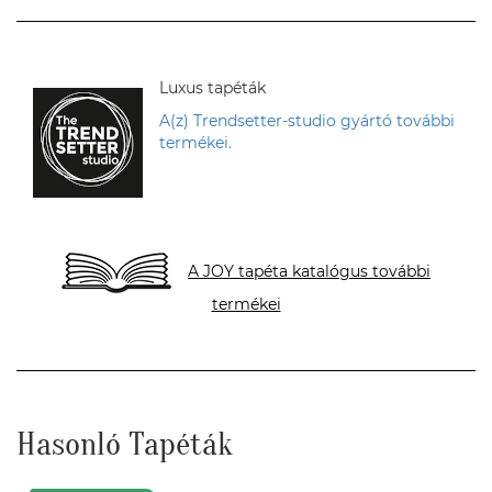
Luxus tapéták
A(z) Trendsetter-studio gyártó további
termékei.
A JOY tapéta katalógus további
termékei
Hasonló Tapéták