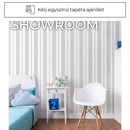
Kérj egyszínű tapéta ajánlást
SHOWROOM