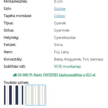
Mintaillesztés:
0 cm
Szín:
Szürke
Tapéta mintázat:
Csíkos
Típus:
Gyerek
Stílus:
Gyermek
Helyiség:
Gyerekszoba
Felület:
Sima
Nem:
Fiú, Lány
Korosztály:
Baba, Kisgyerek, Tini, kamasz
Szállítási idő:
10-15 munkanap
50 000 Ft felett INGYENES házhozszállítás a GLS-el
További színek: