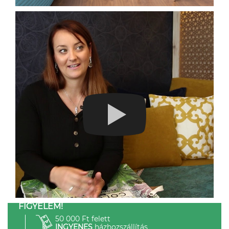
FIGYELEM!
50 000 Ft felett
INGYENES
házhozszállítás