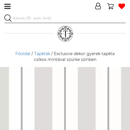
Főoldal
/
Tapéták
/ Exclusive dekor gyerek tapéta
csíkos mintával szürke színben