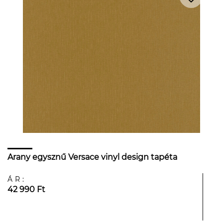
Arany egysznű Versace vinyl design tapéta
ÁR:
42 990 Ft