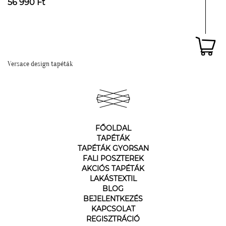
56 990 Ft
Versace design tapéták
FŐOLDAL
TAPÉTÁK
TAPÉTÁK GYORSAN
FALI POSZTEREK
AKCIÓS TAPÉTÁK
LAKÁSTEXTIL
BLOG
BEJELENTKEZÉS
KAPCSOLAT
REGISZTRÁCIÓ