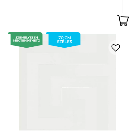
70 CM
SZÉLES