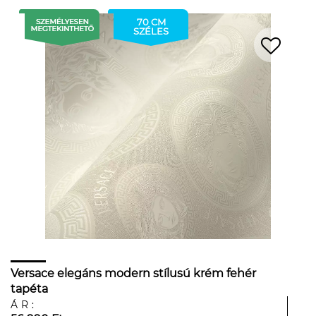
70 CM
SZÉLES
Versace elegáns modern stílusú krém fehér
tapéta
ÁR: