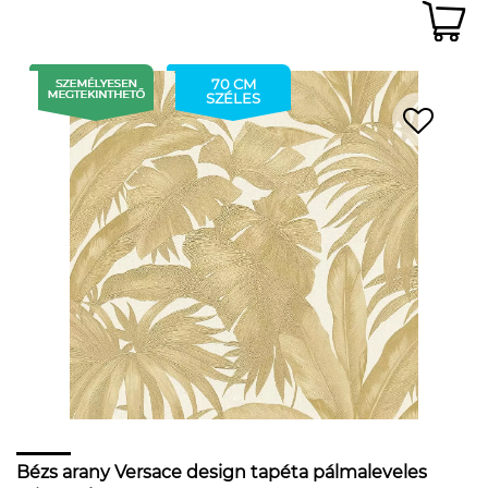
70 CM
SZÉLES
Bézs arany Versace design tapéta pálmaleveles