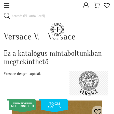
Versace V. - Versace
Ez a katalógus mintaboltunkban
megtekinthető
Versace design tapéták
70 CM
SZÉLES