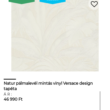
Natur pálmalevél mintás vinyl Versace design
tapéta
ÁR:
46 990 Ft