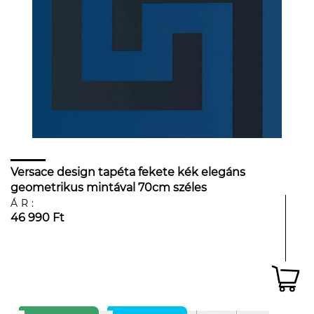
Versace design tapéta fekete kék elegáns
geometrikus mintával 70cm széles
ÁR:
46 990 Ft