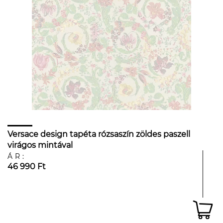
Versace design tapéta rózsaszín zöldes paszell
virágos mintával
ÁR:
46 990 Ft