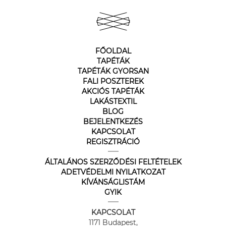
FŐOLDAL
TAPÉTÁK
TAPÉTÁK GYORSAN
FALI POSZTEREK
AKCIÓS TAPÉTÁK
LAKÁSTEXTIL
BLOG
BEJELENTKEZÉS
KAPCSOLAT
REGISZTRÁCIÓ
ÁLTALÁNOS SZERZŐDÉSI FELTÉTELEK
ADETVÉDELMI NYILATKOZAT
KÍVÁNSÁGLISTÁM
GYIK
KAPCSOLAT
1171 Budapest,