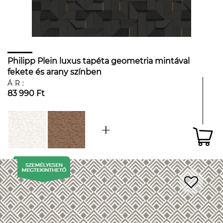
Philipp Plein luxus tapéta geometria mintával
fekete és arany színben
ÁR:
83 990 Ft