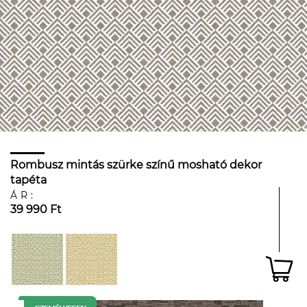
Rombusz mintás szürke színű mosható dekor
tapéta
ÁR:
39 990 Ft