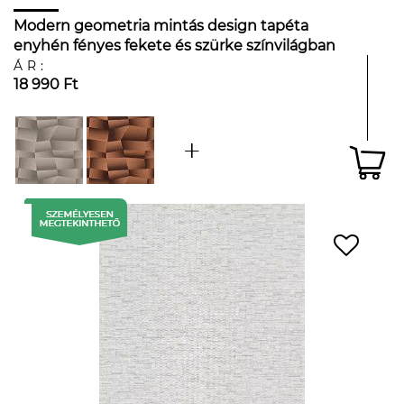
Modern geometria mintás design tapéta
enyhén fényes fekete és szürke színvilágban
ÁR:
18 990 Ft