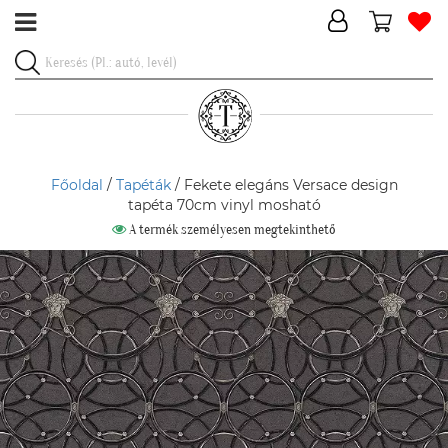
Főoldal
/
Tapéták
/ Fekete elegáns Versace design
tapéta 70cm vinyl mosható
A termék személyesen megtekinthető