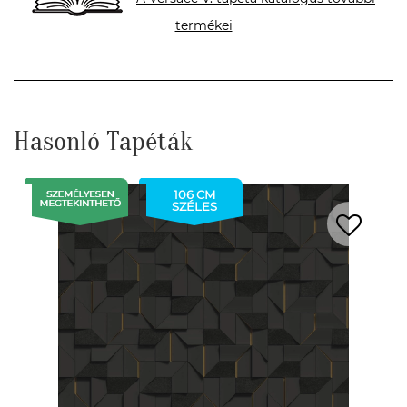
termékei
Hasonló Tapéták
106 CM
SZÉLES