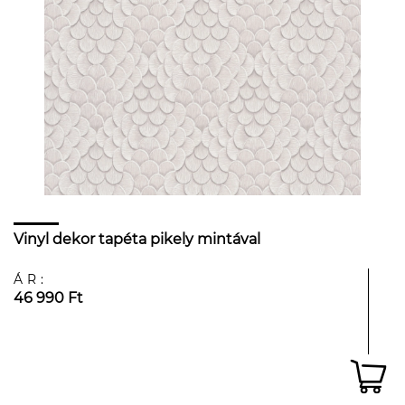
Vinyl dekor tapéta pikely mintával
ÁR:
46 990 Ft