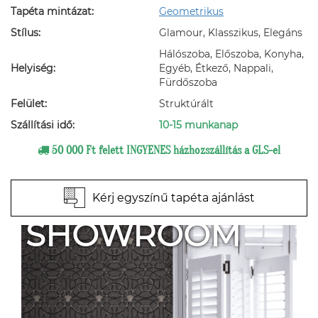
Tapéta mintázat:
Geometrikus
Stílus:
Glamour, Klasszikus, Elegáns
Hálószoba, Előszoba, Konyha,
Helyiség:
Egyéb, Étkező, Nappali,
Fürdőszoba
Felület:
Struktúrált
Szállítási idő:
10-15 munkanap
50 000 Ft felett INGYENES házhozszállítás a GLS-el
Kérj egyszínű tapéta ajánlást
SHOWROOM