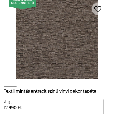
Textil mintás antracit színű vinyl dekor tapéta
ÁR:
12 990 Ft