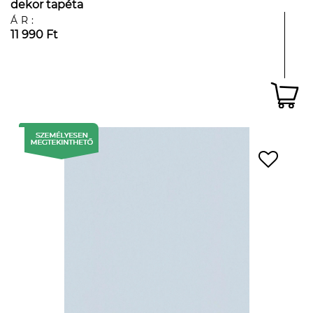
dekor tapéta
ÁR:
11 990 Ft