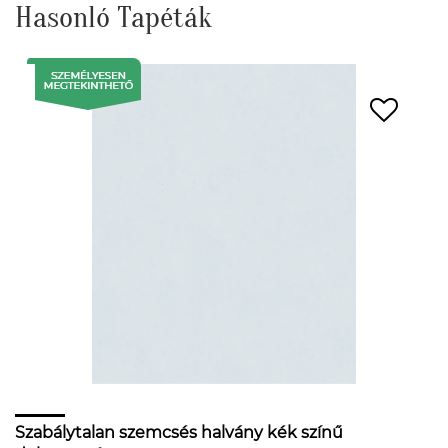
Hasonló Tapéták
Szabálytalan szemcsés halvány kék színű