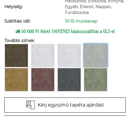
Hálószoba, Előszoba, Konyha,
Helyiség:
Egyéb, Étkező, Nappali,
Fürdőszoba
Szállítási idő:
10-15 munkanap
50 000 Ft felett INGYENES házhozszállítás a GLS-el
További színek:
Kérj egyszínű tapéta ajánlást