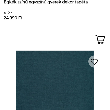
Égkék színű egyszínű gyerek dekor tapéta
ÁR:
24 990 Ft