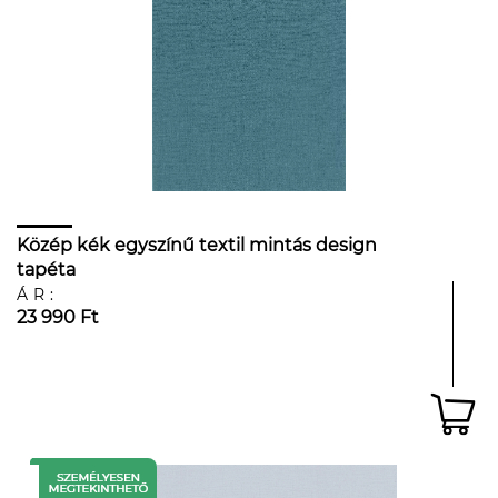
Közép kék egyszínű textil mintás design
tapéta
ÁR:
23 990 Ft