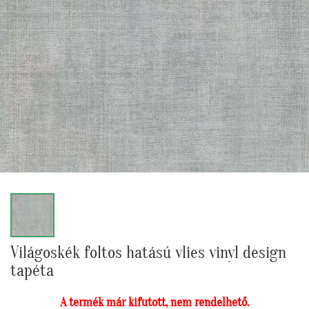
Világoskék foltos hatású vlies vinyl design
tapéta
A termék már kifutott, nem rendelhető.