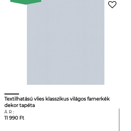
Textilhatású vlies klasszikus világos farnerkék
dekor tapéta
ÁR:
11 990 Ft