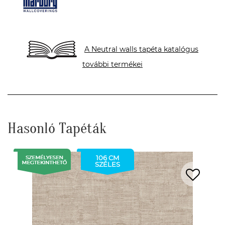
A Neutral walls tapéta katalógus
további termékei
Hasonló Tapéták
106 CM
SZÉLES