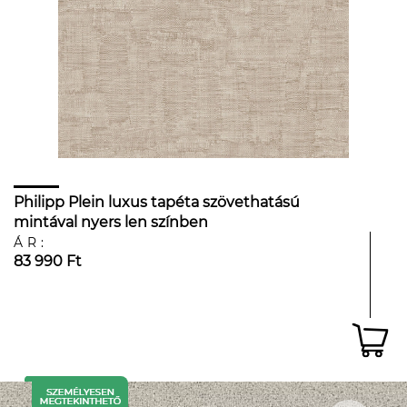
Philipp Plein luxus tapéta szövethatású
mintával nyers len színben
ÁR:
83 990 Ft