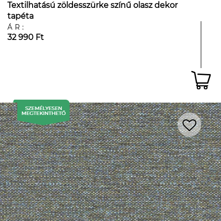
Textilhatású zöldesszürke színű olasz dekor
tapéta
ÁR:
32 990 Ft