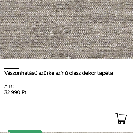
Vászonhatású szürke színű olasz dekor tapéta
ÁR:
32 990 Ft