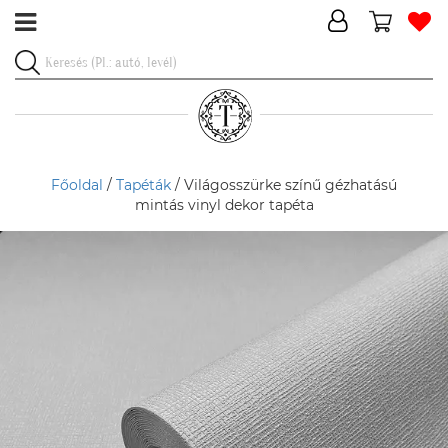
Főoldal
/
Tapéták
/ Világosszürke színű gézhatású
mintás vinyl dekor tapéta