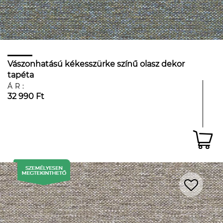
Vászonhatású kékesszürke színű olasz dekor
tapéta
ÁR:
32 990 Ft