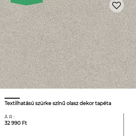
Textilhatású szürke színű olasz dekor tapéta
ÁR:
32 990 Ft