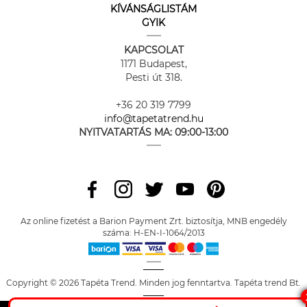
KÍVÁNSÁGLISTÁM
GYIK
KAPCSOLAT
1171 Budapest,
Pesti út 318.
+36 20 319 7799
info@tapetatrend.hu
NYITVATARTÁS MA:
09:00-13:00
Az online fizetést a Barion Payment Zrt. biztosítja, MNB engedély
száma: H-EN-I-1064/2013
Copyright © 2026 Tapéta Trend. Minden jog fenntartva. Tapéta trend Bt.