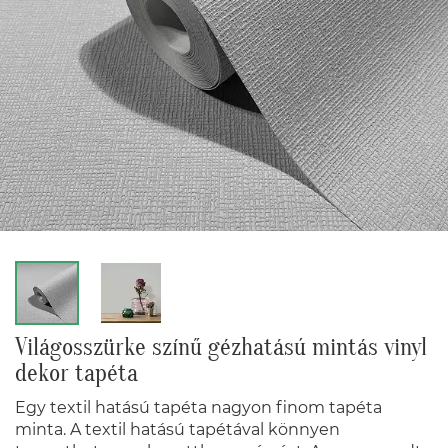
Világosszürke színű gézhatású mintás vinyl
dekor tapéta
Egy textil hatású tapéta nagyon finom tapéta
minta. A textil hatású tapétával könnyen