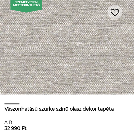
Vászonhatású szürke színű olasz dekor tapéta
ÁR:
32 990 Ft