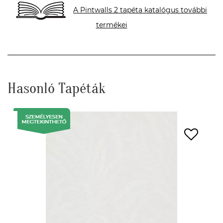
A Pintwalls 2 tapéta katalógus további
termékei
Hasonló Tapéták