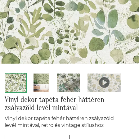
Vinyl dekor tapéta fehér háttéren
zsályazöld levél mintával
Vinyl dekor tapéta fehér háttéren zsályazöld
levél mintával, retro és vintage stílushoz