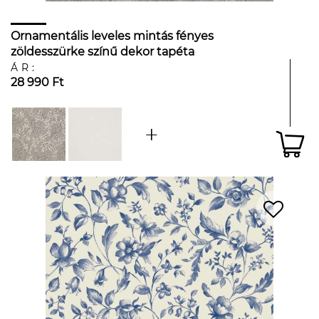
Ornamentális leveles mintás fényes
zöldesszürke színű dekor tapéta
ÁR:
28 990 Ft