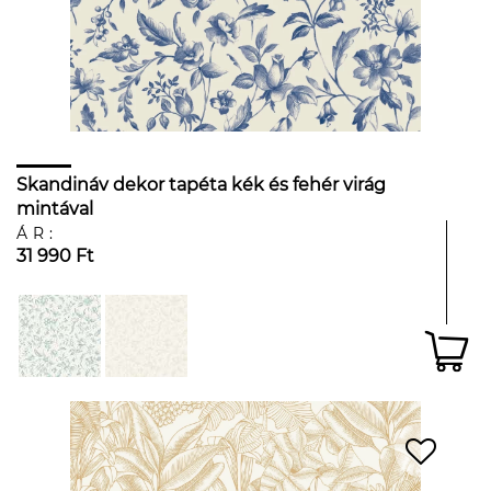
Skandináv dekor tapéta kék és fehér virág
mintával
ÁR:
31 990 Ft