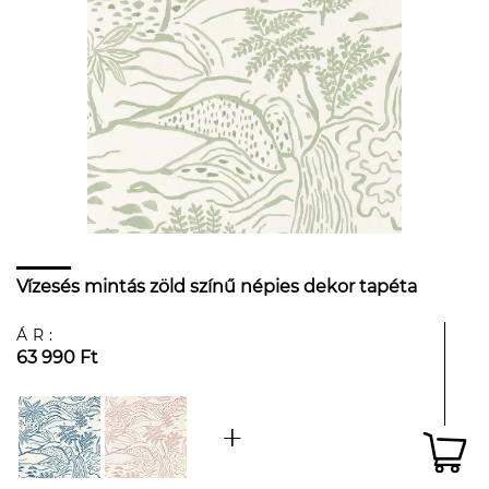
Vízesés mintás zöld színű népies dekor tapéta
ÁR:
63 990 Ft