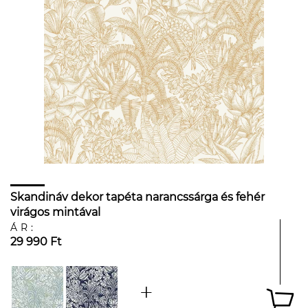
Skandináv dekor tapéta narancssárga és fehér
virágos mintával
ÁR:
29 990 Ft