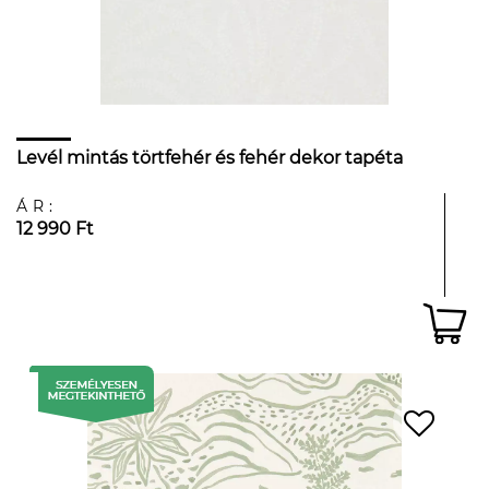
Levél mintás törtfehér és fehér dekor tapéta
ÁR:
12 990 Ft