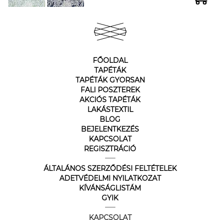
FŐOLDAL
TAPÉTÁK
TAPÉTÁK GYORSAN
FALI POSZTEREK
AKCIÓS TAPÉTÁK
LAKÁSTEXTIL
BLOG
BEJELENTKEZÉS
KAPCSOLAT
REGISZTRÁCIÓ
ÁLTALÁNOS SZERZŐDÉSI FELTÉTELEK
ADETVÉDELMI NYILATKOZAT
KÍVÁNSÁGLISTÁM
GYIK
KAPCSOLAT