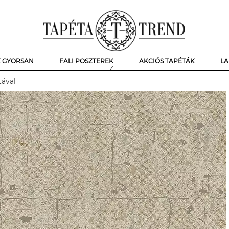
K GYORSAN
FALI POSZTEREK
AKCIÓS TAPÉTÁK
LA
tával