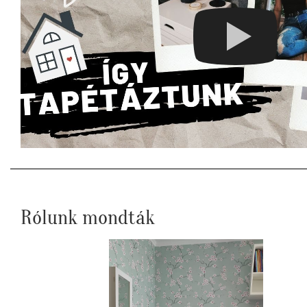
Rólunk mondták