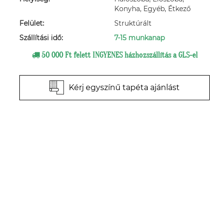
Konyha, Egyéb, Étkező
Felület:
Struktúrált
Szállítási idő:
7-15 munkanap
50 000 Ft felett INGYENES házhozszállítás a GLS-el
Kérj egyszínű tapéta ajánlást