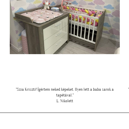
""Nagyon köszönjük a telefonos segítséget a tapéta felrakásához,
először tapétáztunk, és nagyon szép lett az eredmény!""
N. Brigitta