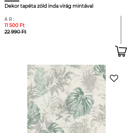
Dekor tapéta zöld inda virág mintával
ÁR:
11 500 Ft
22 990 Ft