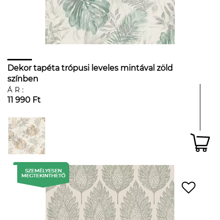
Dekor tapéta trópusi leveles mintával zöld
színben
ÁR:
11 990 Ft