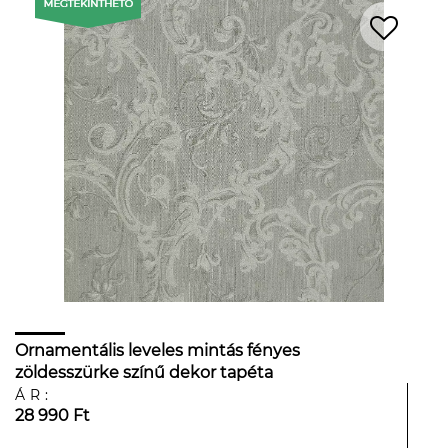
Ornamentális leveles mintás fényes
zöldesszürke színű dekor tapéta
ÁR:
28 990 Ft