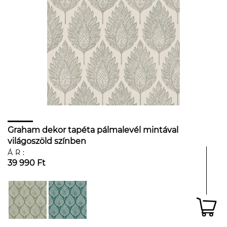
Graham dekor tapéta pálmalevél mintával
világoszöld színben
ÁR:
39 990 Ft