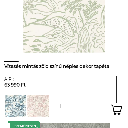
Vízesés mintás zöld színű népies dekor tapéta
ÁR:
63 990 Ft