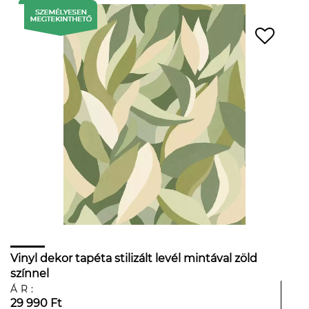
Vinyl dekor tapéta stilizált levél mintával zöld
színnel
ÁR:
29 990 Ft