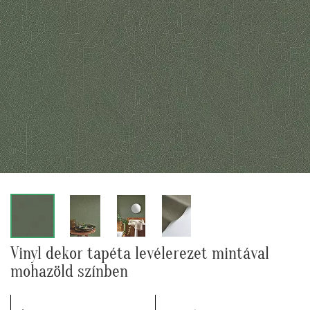
Vinyl dekor tapéta levélerezet mintával
mohazöld színben