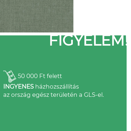
FIGYELEM!
50 000 Ft felett
INGYENES
házhozszállítás
az ország egész területén a GLS-el.