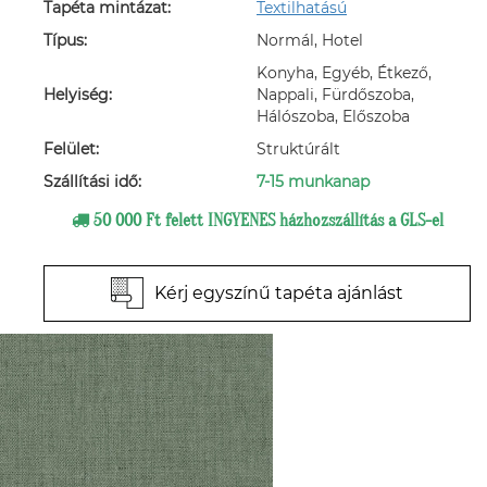
Tapéta mintázat:
Textilhatású
Típus:
Normál, Hotel
Konyha, Egyéb, Étkező,
Helyiség:
Nappali, Fürdőszoba,
Hálószoba, Előszoba
Felület:
Struktúrált
Szállítási idő:
7-15 munkanap
50 000 Ft felett INGYENES házhozszállítás a GLS-el
Kérj egyszínű tapéta ajánlást