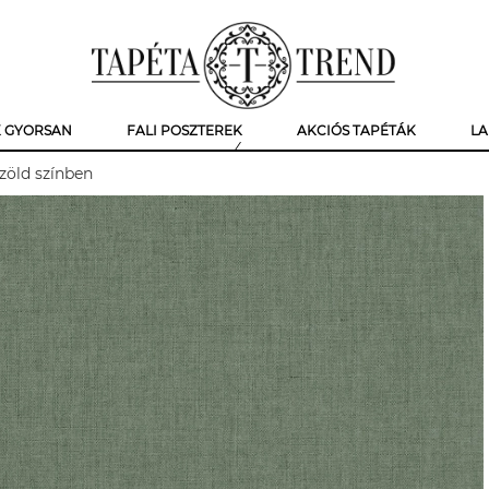
K GYORSAN
FALI POSZTEREK
AKCIÓS TAPÉTÁK
LA
 zöld színben