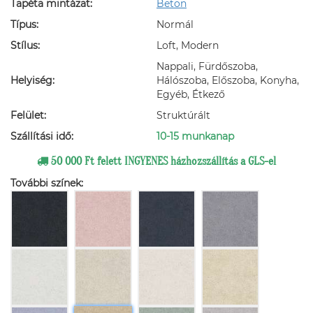
Tapéta mintázat:
Beton
Típus:
Normál
Stílus:
Loft, Modern
Nappali, Fürdőszoba,
Helyiség:
Hálószoba, Előszoba, Konyha,
Egyéb, Étkező
Felület:
Struktúrált
Szállítási idő:
10-15 munkanap
50 000 Ft felett INGYENES házhozszállítás a GLS-el
További színek: