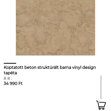
Koptatott beton struktúrált barna vinyl design
tapéta
ÁR:
34 990 Ft