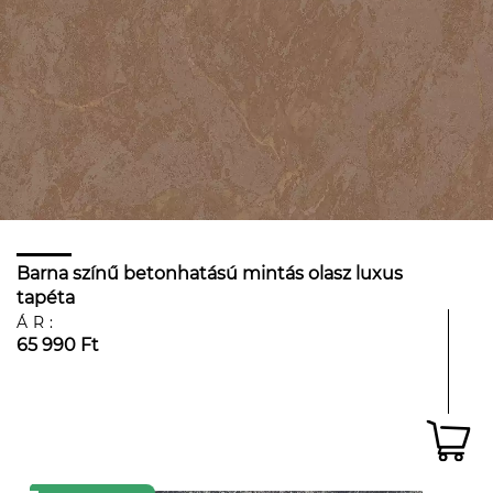
Barna színű betonhatású mintás olasz luxus
tapéta
ÁR:
65 990 Ft