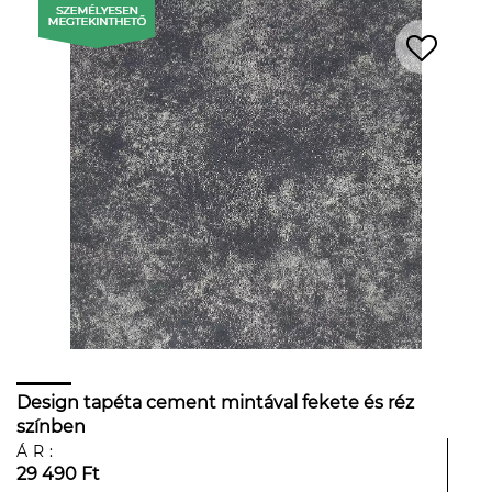
Design tapéta cement mintával fekete és réz
színben
ÁR:
29 490 Ft