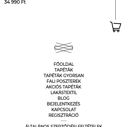
34 990 Ft
FŐOLDAL
TAPÉTÁK
TAPÉTÁK GYORSAN
FALI POSZTEREK
AKCIÓS TAPÉTÁK
LAKÁSTEXTIL
BLOG
BEJELENTKEZÉS
KAPCSOLAT
REGISZTRÁCIÓ
ÁLTALÁNOS SZERZŐDÉSI FELTÉTELEK