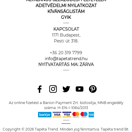
ADETVÉDELMI NYILATKOZAT
KÍVÁNSÁGLISTÁM
GYIK
KAPCSOLAT
1171 Budapest,
Pesti út 318.
+36 20 319 7799
info@tapetatrend.hu
NYITVATARTÁS MA:
ZÁRVA
Az online fizetést a Barion Payment Zrt. biztosítja, MNB engedély
száma: H-EN-I-1064/2013
Copyright © 2026 Tapéta Trend. Minden jog fenntartva. Tapéta trend Bt.