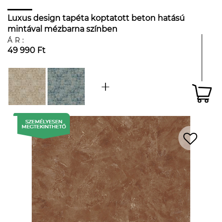
Luxus design tapéta koptatott beton hatású
mintával mézbarna színben
ÁR:
49 990 Ft