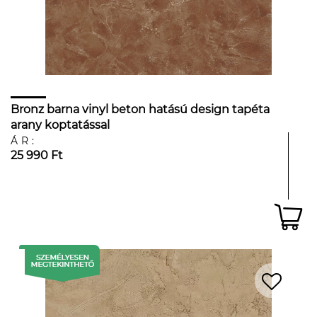
Bronz barna vinyl beton hatású design tapéta
arany koptatással
ÁR:
25 990 Ft