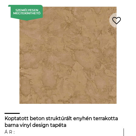
Koptatott beton struktúrált enyhén terrakotta
barna vinyl design tapéta
ÁR: