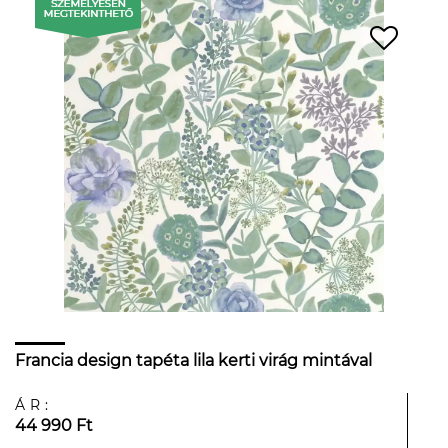
Francia design tapéta lila kerti virág mintával
ÁR:
44 990 Ft