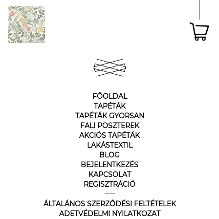
FŐOLDAL
TAPÉTÁK
TAPÉTÁK GYORSAN
FALI POSZTEREK
AKCIÓS TAPÉTÁK
LAKÁSTEXTIL
BLOG
BEJELENTKEZÉS
KAPCSOLAT
REGISZTRÁCIÓ
ÁLTALÁNOS SZERZŐDÉSI FELTÉTELEK
ADETVÉDELMI NYILATKOZAT