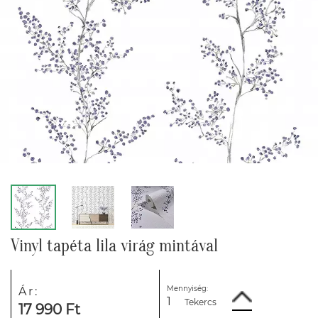
Vinyl tapéta lila virág mintával
Mennyiség:
Ár:
Tekercs
17 990 Ft