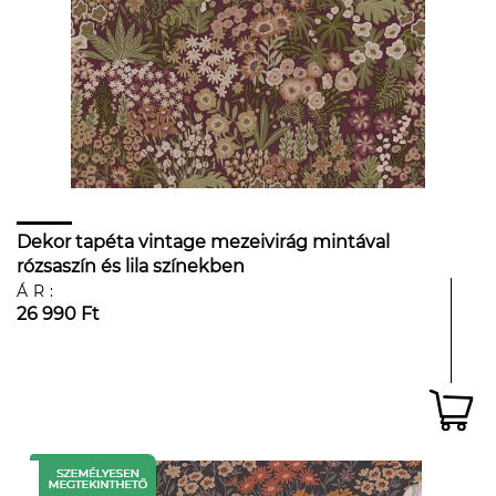
Dekor tapéta vintage mezeivirág mintával
rózsaszín és lila színekben
ÁR:
26 990 Ft