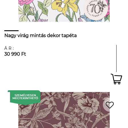
Nagy virág mintás dekor tapéta
ÁR:
30 990 Ft