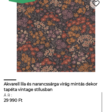
Akvarell lila és narancssárga virág mintás dekor
tapéta vintage stílusban
ÁR:
29 990 Ft