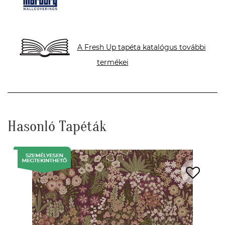
A Fresh Up tapéta katalógus további
termékei
Hasonló Tapéták