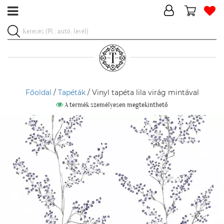
Főoldal
/
Tapéták
/ Vinyl tapéta lila virág mintával
A termék személyesen megtekinthető