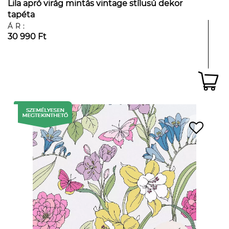
Lila apró virág mintás vintage stílusú dekor
tapéta
ÁR:
30 990 Ft