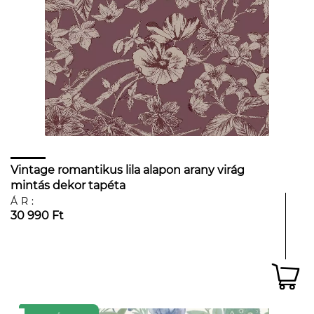
Vintage romantikus lila alapon arany virág
mintás dekor tapéta
ÁR:
30 990 Ft