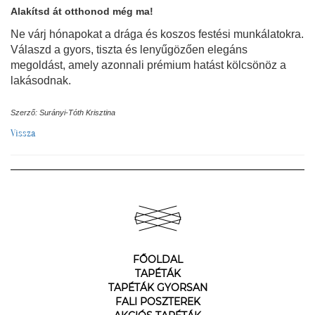
Alakítsd át otthonod még ma!
Ne várj hónapokat a drága és koszos festési munkálatokra.
Válaszd a gyors, tiszta és lenyűgözően elegáns
megoldást, amely azonnali prémium hatást kölcsönöz a
lakásodnak.
Szerző: Surányi-Tóth Krisztina
Vissza
FŐOLDAL
TAPÉTÁK
TAPÉTÁK GYORSAN
FALI POSZTEREK