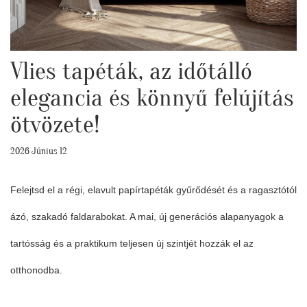
Vlies tapéták, az időtálló
elegancia és könnyű felújítás
ötvözete!
2026 Június 12
Felejtsd el a régi, elavult papírtapéták gyűrődését és a ragasztótól
ázó, szakadó faldarabokat. A mai, új generációs alapanyagok a
tartósság és a praktikum teljesen új szintjét hozzák el az
otthonodba.