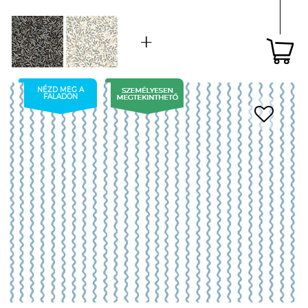
NÉZD MEG A
FALADON