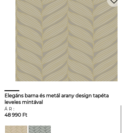
Elegáns barna és metál arany design tapéta
leveles mintával
ÁR:
48 990 Ft