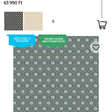
63 990 Ft
NÉZD MEG A
FALADON