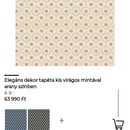
Elegáns dekor tapéta kis virágos mintával
arany színben
ÁR:
63 990 Ft