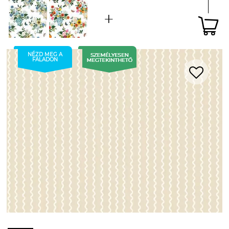
NÉZD MEG A
FALADON