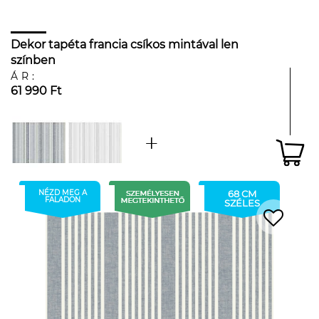
Dekor tapéta francia csíkos mintával len
színben
ÁR:
61 990 Ft
NÉZD MEG A
68 CM
FALADON
SZÉLES