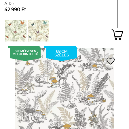
ÁR:
42 990 Ft
68 CM
SZÉLES