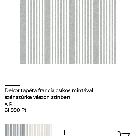
Dekor tapéta francia csíkos mintával
szénszürke vászon színben
ÁR:
61 990 Ft