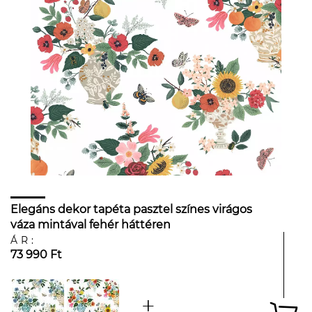
Elegáns dekor tapéta pasztel színes virágos
váza mintával fehér háttéren
ÁR:
73 990 Ft