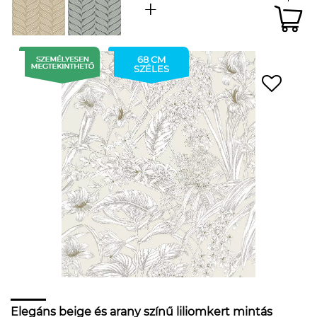
68 CM
SZÉLES
Elegáns beige és arany színű liliomkert mintás