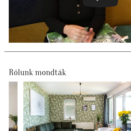
Rólunk mondták