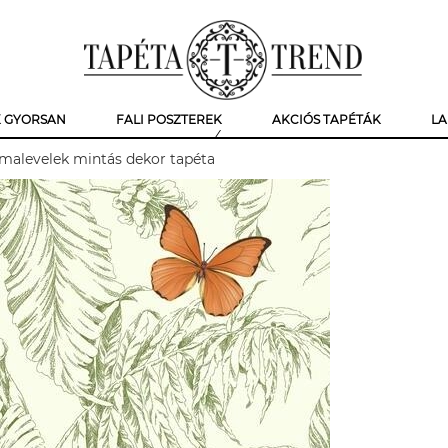
K GYORSAN
FALI POSZTEREK
AKCIÓS TAPÉTÁK
LA
lmalevelek mintás dekor tapéta