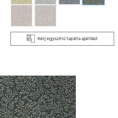
Kérj egyszínű tapéta ajánlást