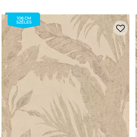
106 CM
SZÉLES