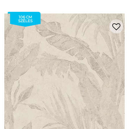
106 CM
SZÉLES