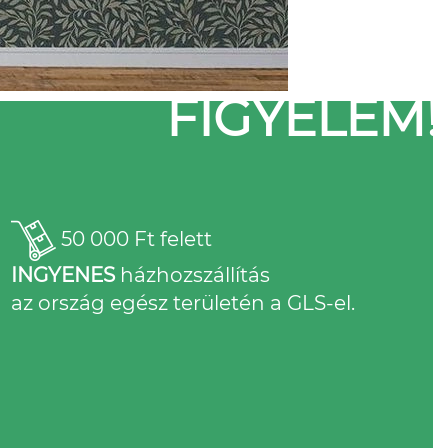
FIGYELEM!
50 000 Ft felett
INGYENES
házhozszállítás
az ország egész területén a GLS-el.