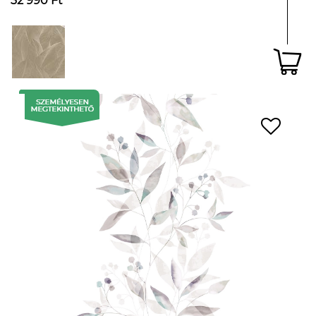
32 990 Ft