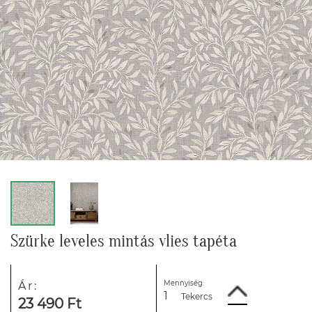
Szürke leveles mintás vlies tapéta
Mennyiség:
Ár:
Tekercs
23 490 Ft