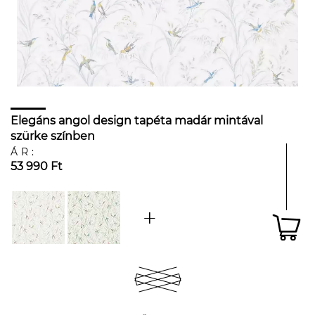
Elegáns angol design tapéta madár mintával
szürke színben
ÁR:
53 990 Ft