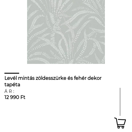
Levél mintás zöldesszürke és fehér dekor
tapéta
ÁR:
12 990 Ft