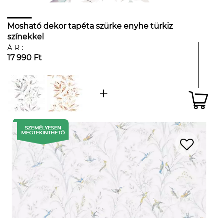
Mosható dekor tapéta szürke enyhe türkiz
színekkel
ÁR:
17 990 Ft