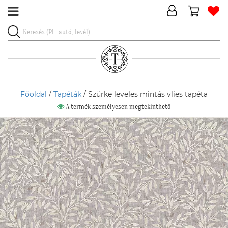
Főoldal
/
Tapéták
/ Szürke leveles mintás vlies tapéta
A termék személyesen megtekinthető