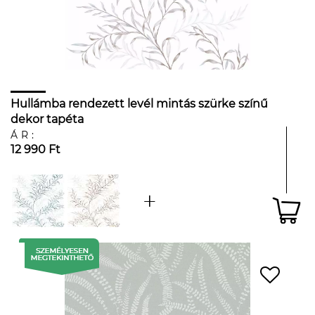
Hullámba rendezett levél mintás szürke színű
dekor tapéta
ÁR:
12 990 Ft