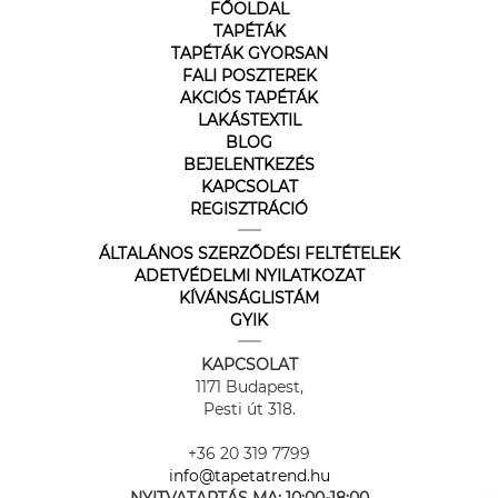
FŐOLDAL
TAPÉTÁK
TAPÉTÁK GYORSAN
FALI POSZTEREK
AKCIÓS TAPÉTÁK
LAKÁSTEXTIL
BLOG
BEJELENTKEZÉS
KAPCSOLAT
REGISZTRÁCIÓ
ÁLTALÁNOS SZERZŐDÉSI FELTÉTELEK
ADETVÉDELMI NYILATKOZAT
KÍVÁNSÁGLISTÁM
GYIK
KAPCSOLAT
1171 Budapest,
Pesti út 318.
+36 20 319 7799
info@tapetatrend.hu