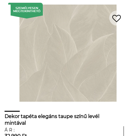
Dekor tapéta elegáns taupe színű levél
mintával
ÁR: