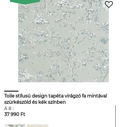
Toile stílusú design tapéta virágzó fa mintával
szürkészöld és kék színben
ÁR:
37 990 Ft