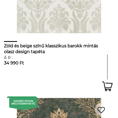
Zöld és beige színű klasszikus barokk mintás
olasz design tapéta
ÁR:
34 990 Ft