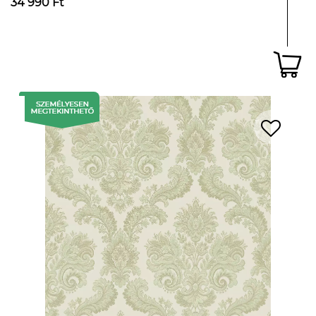
34 990 Ft