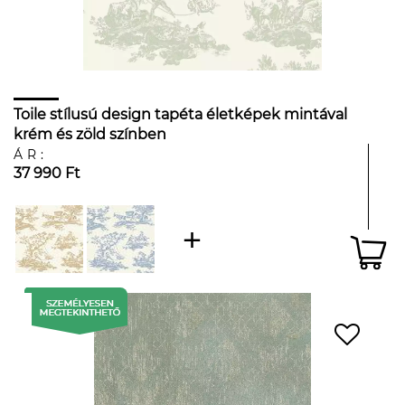
Toile stílusú design tapéta életképek mintával
krém és zöld színben
ÁR:
37 990 Ft