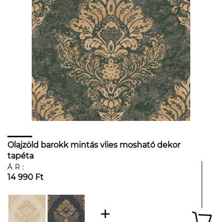
Olajzöld barokk mintás vlies mosható dekor
tapéta
ÁR:
14 990 Ft