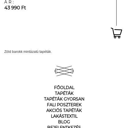
ÁR:
43 990 Ft
Zöld barokk mintázatú tapéták.
FŐOLDAL
TAPÉTÁK
TAPÉTÁK GYORSAN
FALI POSZTEREK
AKCIÓS TAPÉTÁK
LAKÁSTEXTIL
BLOG
BEJELENTKEZÉS