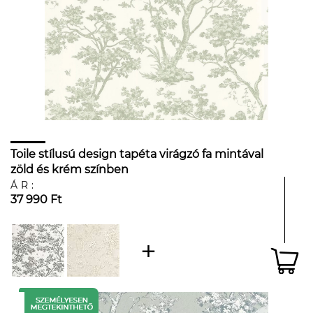
Toile stílusú design tapéta virágzó fa mintával
zöld és krém színben
ÁR:
37 990 Ft