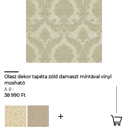
Olasz dekor tapéta zöld damaszt mintával vinyl
mosható
ÁR:
38 990 Ft