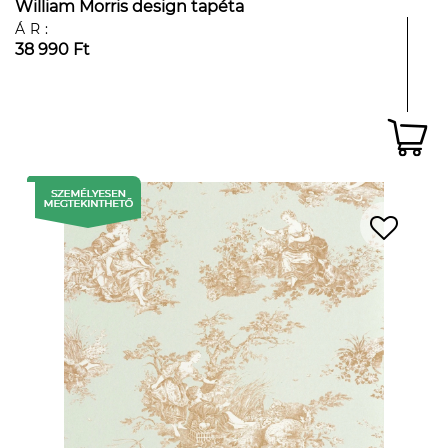
William Morris design tapéta
ÁR:
38 990 Ft