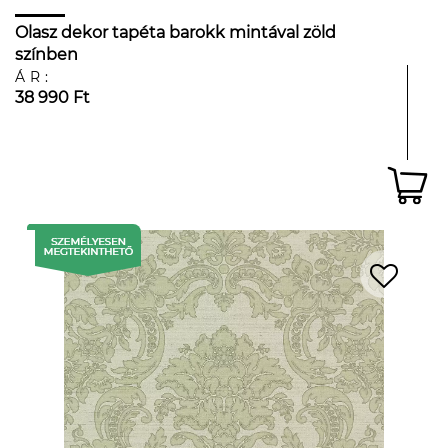
Olasz dekor tapéta barokk mintával zöld
színben
ÁR:
38 990 Ft