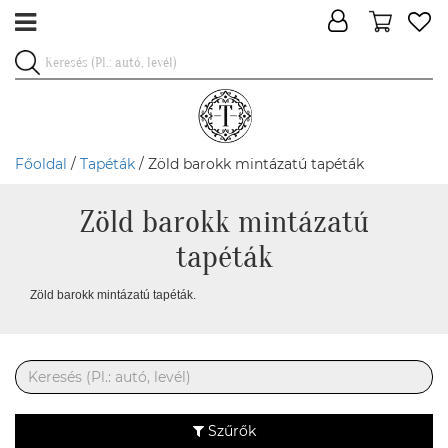
Főoldal
/
Tapéták
/ Zöld barokk mintázatú tapéták
Zöld barokk mintázatú
tapéták
Zöld barokk mintázatú tapéták.
Szűrők