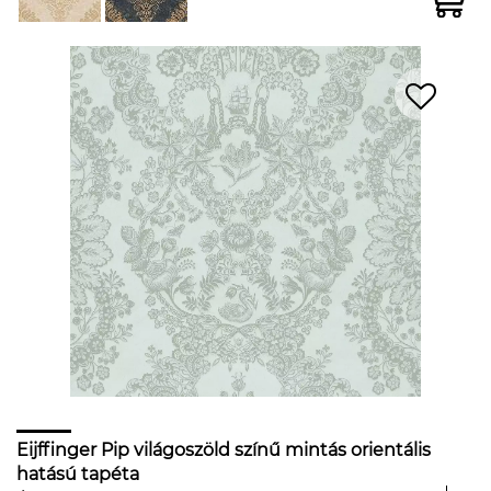
Eijffinger Pip világoszöld színű mintás orientális
hatású tapéta