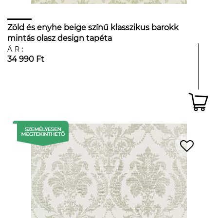
Zöld és enyhe beige színű klasszikus barokk
mintás olasz design tapéta
ÁR:
34 990 Ft