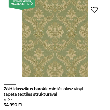
Zöld klasszikus barokk mintás olasz vinyl
tapéta textiles strukturával
ÁR:
34 990 Ft