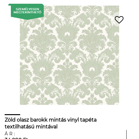
Zöld olasz barokk mintás vinyl tapéta
textilhatású mintával
ÁR: