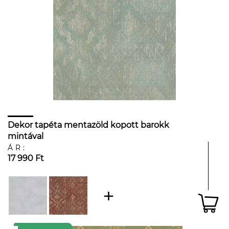
Dekor tapéta mentazöld kopott barokk
mintával
ÁR:
17 990 Ft