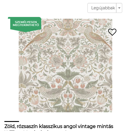
Legújabbak
Zöld, rózsaszín klasszikus angol vintage mintás