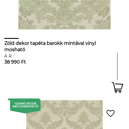
Zöld dekor tapéta barokk mintával vinyl
mosható
ÁR:
38 990 Ft