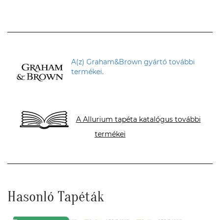
Cs. Andi
A(z) Graham&Brown gyártó további
termékei.
A Allurium tapéta katalógus további
termékei
Hasonló Tapéták