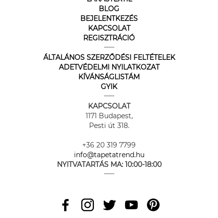
BLOG
BEJELENTKEZÉS
KAPCSOLAT
REGISZTRÁCIÓ
ÁLTALÁNOS SZERZŐDÉSI FELTÉTELEK
ADETVÉDELMI NYILATKOZAT
KÍVÁNSÁGLISTÁM
GYIK
KAPCSOLAT
1171 Budapest,
Pesti út 318.
+36 20 319 7799
info@tapetatrend.hu
NYITVATARTÁS MA:
10:00-18:00