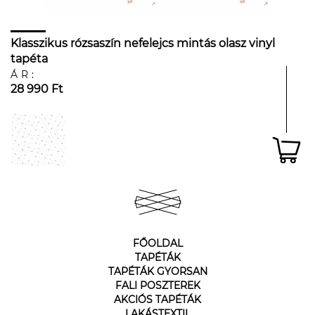
Klasszikus rózsaszín nefelejcs mintás olasz vinyl
tapéta
ÁR:
28 990 Ft
FŐOLDAL
TAPÉTÁK
TAPÉTÁK GYORSAN
FALI POSZTEREK
AKCIÓS TAPÉTÁK
LAKÁSTEXTIL