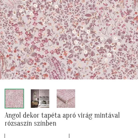
Angol dekor tapéta apró virág mintával
rózsaszín színben