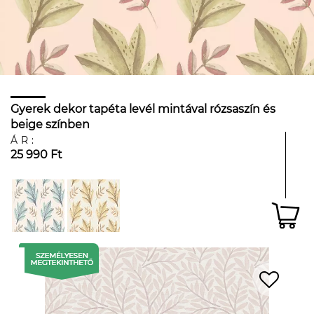
Gyerek dekor tapéta levél mintával rózsaszín és
beige színben
ÁR:
25 990 Ft