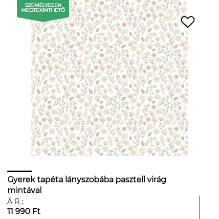
Gyerek tapéta lányszobába pasztell virág
mintával
ÁR:
11 990 Ft