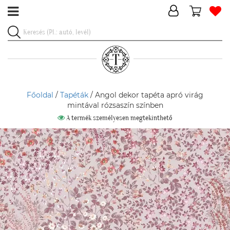
Főoldal
/
Tapéták
/ Angol dekor tapéta apró virág
mintával rózsaszín színben
A termék személyesen megtekinthető