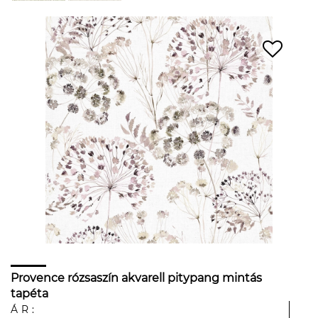
Provence rózsaszín akvarell pitypang mintás
tapéta
ÁR: