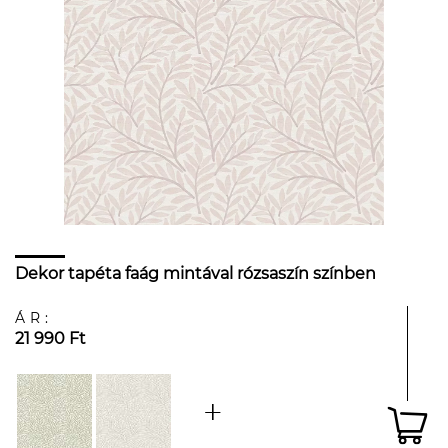
Dekor tapéta faág mintával rózsaszín színben
ÁR:
21 990 Ft