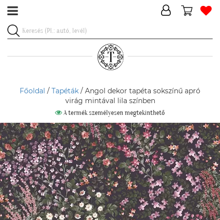
Főoldal
/
Tapéták
/ Angol dekor tapéta sokszínű apró
virág mintával lila színben
A termék személyesen megtekinthető