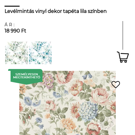
Levélmintás vinyl dekor tapéta lila színben
ÁR:
18 990 Ft