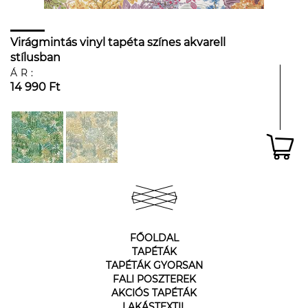
Virágmintás vinyl tapéta színes akvarell
stílusban
ÁR:
14 990 Ft
FŐOLDAL
TAPÉTÁK
TAPÉTÁK GYORSAN
FALI POSZTEREK
AKCIÓS TAPÉTÁK
LAKÁSTEXTIL