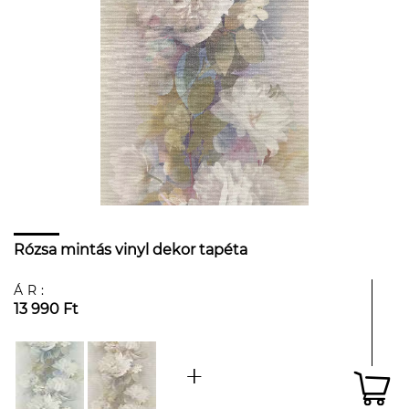
Rózsa mintás vinyl dekor tapéta
ÁR:
13 990 Ft