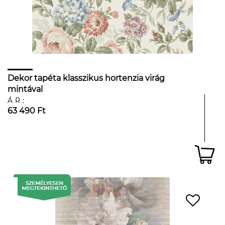
Dekor tapéta klasszikus hortenzia virág
mintával
ÁR:
63 490 Ft