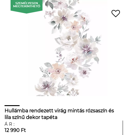
Hullámba rendezett virág mintás rózsaszín és
lila színű dekor tapéta
ÁR:
12 990 Ft