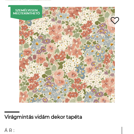
Virágmintás vidám dekor tapéta
ÁR: