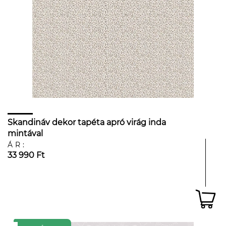
Skandináv dekor tapéta apró virág inda
mintával
ÁR:
33 990 Ft