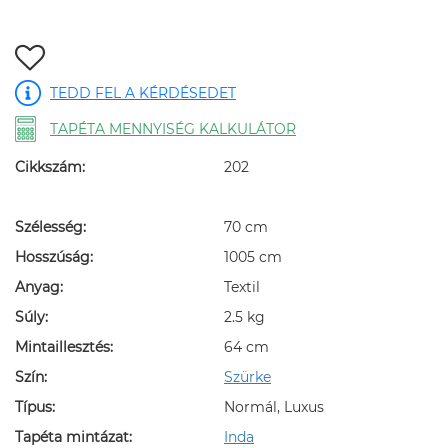
TEDD FEL A KÉRDÉSEDET
TAPÉTA MENNYISÉG KALKULÁTOR
Cikkszám:
202
Szélesség:
70 cm
Hosszúság:
1005 cm
Anyag:
Textil
Súly:
2.5 kg
Mintaillesztés:
64 cm
Szín:
Szürke
Típus:
Normál, Luxus
Tapéta mintázat:
Inda