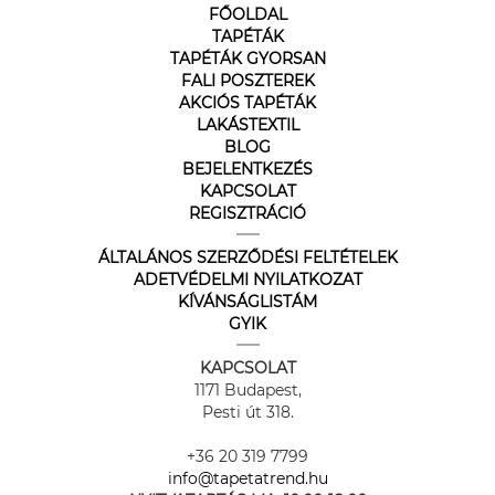
FŐOLDAL
TAPÉTÁK
TAPÉTÁK GYORSAN
FALI POSZTEREK
AKCIÓS TAPÉTÁK
LAKÁSTEXTIL
BLOG
BEJELENTKEZÉS
KAPCSOLAT
REGISZTRÁCIÓ
ÁLTALÁNOS SZERZŐDÉSI FELTÉTELEK
ADETVÉDELMI NYILATKOZAT
KÍVÁNSÁGLISTÁM
GYIK
KAPCSOLAT
1171 Budapest,
Pesti út 318.
+36 20 319 7799
info@tapetatrend.hu