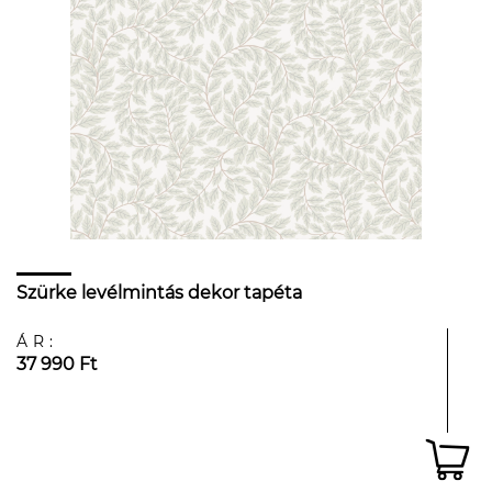
Szürke levélmintás dekor tapéta
ÁR:
37 990 Ft