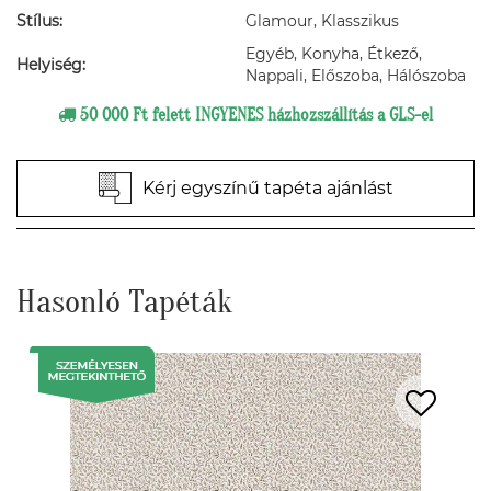
Stílus:
Glamour, Klasszikus
Egyéb, Konyha, Étkező,
Helyiség:
Nappali, Előszoba, Hálószoba
50 000 Ft felett INGYENES házhozszállítás a GLS-el
Kérj egyszínű tapéta ajánlást
Hasonló Tapéták