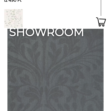
12 490 Ft
SHOWROOM