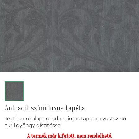
Antracit színű luxus tapéta
Textilszerű alapon inda mintás tapéta, ezüstszínű
akril gyöngy díszítéssel
A termék már kifutott, nem rendelhető.