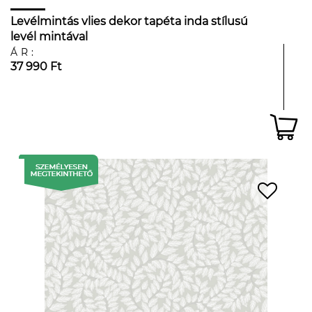
Levélmintás vlies dekor tapéta inda stílusú
levél mintával
ÁR:
37 990 Ft