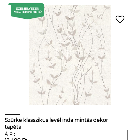
Szürke klasszikus levél inda mintás dekor
tapéta
ÁR: