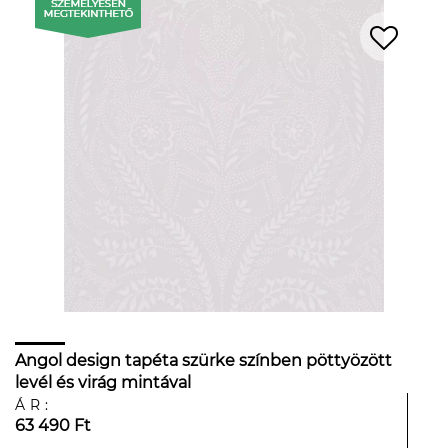
Angol design tapéta szürke színben pöttyözött
levél és virág mintával
ÁR:
63 490 Ft