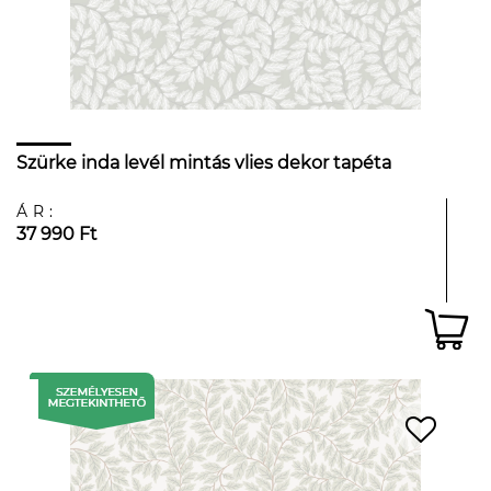
Szürke inda levél mintás vlies dekor tapéta
ÁR:
37 990 Ft