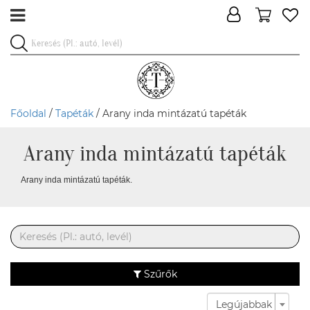
Főoldal
/
Tapéták
/ Arany inda mintázatú tapéták
Arany inda mintázatú tapéták
Arany inda mintázatú tapéták.
Szűrők
Legújabbak