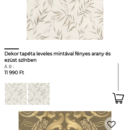
Dekor tapéta leveles mintával fényes arany és
ezüst színben
ÁR:
11 990 Ft