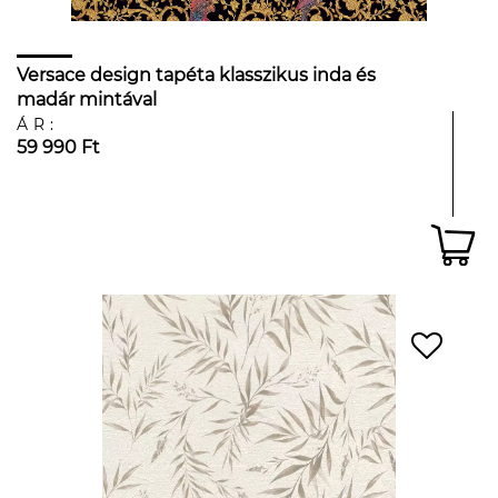
Versace design tapéta klasszikus inda és
madár mintával
ÁR:
59 990 Ft