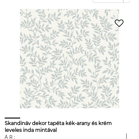
Skandináv dekor tapéta kék-arany és krém
leveles inda mintával
ÁR: