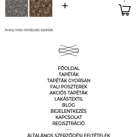
Arany inda mintázatú tapéták.
FŐOLDAL
TAPÉTÁK
TAPÉTÁK GYORSAN
FALI POSZTEREK
AKCIÓS TAPÉTÁK
LAKÁSTEXTIL
BLOG
BEJELENTKEZÉS
KAPCSOLAT
REGISZTRÁCIÓ
ÁLTALÁNOS SZERZŐDÉSI FELTÉTELEK