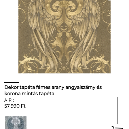
Dekor tapéta fémes arany angyalszárny és
korona mintás tapéta
ÁR:
57 990 Ft