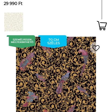
29 990 Ft
70 CM
SZÉLES