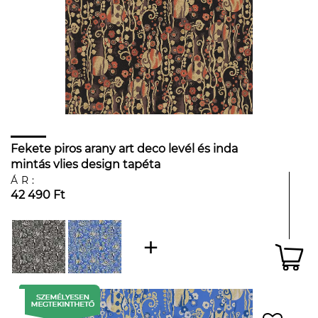
Fekete piros arany art deco levél és inda
mintás vlies design tapéta
ÁR:
42 490 Ft