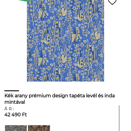
Kék arany prémium design tapéta levél és inda
mintával
ÁR:
42 490 Ft