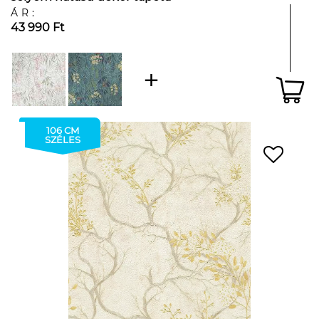
ÁR:
43 990 Ft
106 CM
SZÉLES