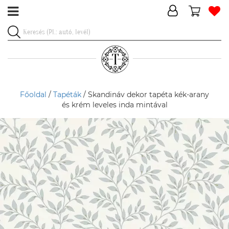
Főoldal
/
Tapéták
/ Skandináv dekor tapéta kék-arany
és krém leveles inda mintával