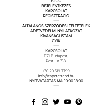
BLOG
BEJELENTKEZÉS
KAPCSOLAT
REGISZTRÁCIÓ
ÁLTALÁNOS SZERZŐDÉSI FELTÉTELEK
ADETVÉDELMI NYILATKOZAT
KÍVÁNSÁGLISTÁM
GYIK
KAPCSOLAT
1171 Budapest,
Pesti út 318.
+36 20 319 7799
info@tapetatrend.hu
NYITVATARTÁS MA:
10:00-18:00