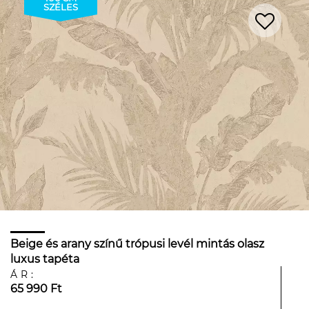
SZÉLES
Beige és arany színű trópusi levél mintás olasz
luxus tapéta
ÁR:
65 990 Ft