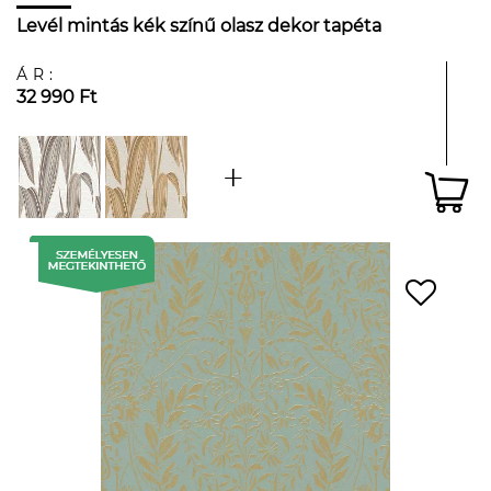
Levél mintás kék színű olasz dekor tapéta
ÁR:
32 990 Ft