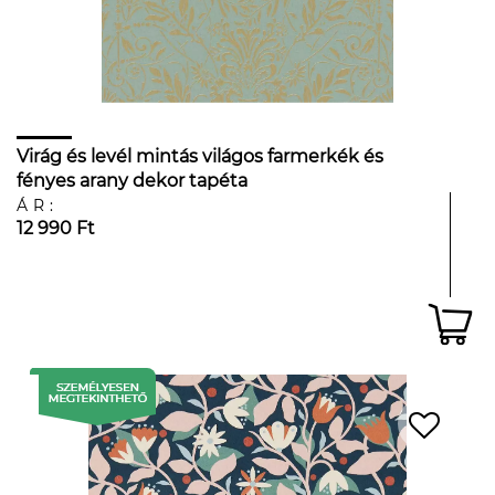
Virág és levél mintás világos farmerkék és
fényes arany dekor tapéta
ÁR:
12 990 Ft