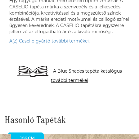
Egy ragyogó márkát, mérhetetlen optimizmussal! A
CASELIO tapéta márka a szenvedély és a lelkesedés
kombinációja, kreativitással és a megszülető színek
érzésével. A márka eredeti motívumai és csillogó színei
ügyesen keverednek. A CASELIO tapétákra egyszerre
jellemző az elfogadható ár és a kiváló minőség .
A(z) Caselio gyártó további termékei.
A Blue Shades tapéta katalógus
további termékei
Hasonló Tapéták
106 CM