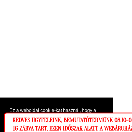
Ez a weboldal cookie-kat használ, hogy a
lehető legjobb élményt nyújtsa honlapunkon.
KEDVES ÜGYFELEINK, BEMUTATÓTERMÜNK 08.10-0
Beállítások
IG ZÁRVA TART, EZEN IDŐSZAK ALATT A WEBÁRUH