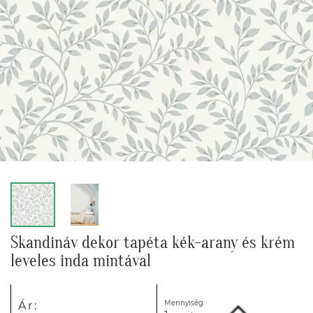
Skandináv dekor tapéta kék-arany és krém
leveles inda mintával
Mennyiség:
Ár: