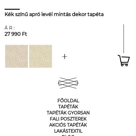
Kék színű apró levél mintás dekor tapéta
ÁR:
27 990 Ft
FŐOLDAL
TAPÉTÁK
TAPÉTÁK GYORSAN
FALI POSZTEREK
AKCIÓS TAPÉTÁK
LAKÁSTEXTIL