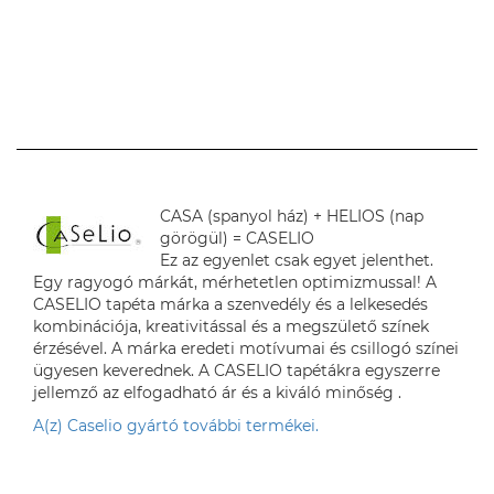
CASA (spanyol ház) + HELIOS (nap
görögül) = CASELIO
Ez az egyenlet csak egyet jelenthet.
Egy ragyogó márkát, mérhetetlen optimizmussal! A
CASELIO tapéta márka a szenvedély és a lelkesedés
kombinációja, kreativitással és a megszülető színek
érzésével. A márka eredeti motívumai és csillogó színei
ügyesen keverednek. A CASELIO tapétákra egyszerre
jellemző az elfogadható ár és a kiváló minőség .
A(z) Caselio gyártó további termékei.