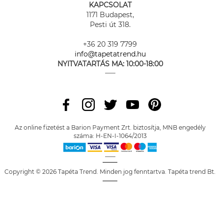
KAPCSOLAT
1171 Budapest,
Pesti út 318.
+36 20 319 7799
info@tapetatrend.hu
NYITVATARTÁS MA:
10:00-18:00
Az online fizetést a Barion Payment Zrt. biztosítja, MNB engedély
száma: H-EN-I-1064/2013
Copyright © 2026 Tapéta Trend. Minden jog fenntartva. Tapéta trend Bt.