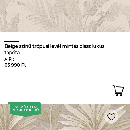
Beige színű trópusi levél mintás olasz luxus
tapéta
ÁR:
65 990 Ft