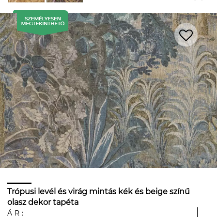
Trópusi levél és virág mintás kék és beige színű
olasz dekor tapéta
ÁR: