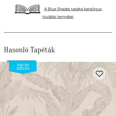
A Blue Shades tapéta katalógus
további termékei
Hasonló Tapéták
106 CM
SZÉLES