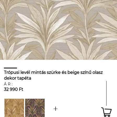
Trópusi levél mintás szürke és beige színű olasz
dekor tapéta
ÁR:
32 990 Ft