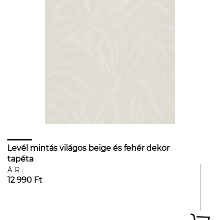
Levél mintás világos beige és fehér dekor
tapéta
ÁR:
12 990 Ft