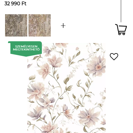
32 990 Ft