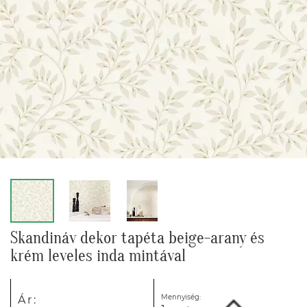
Skandináv dekor tapéta beige-arany és
krém leveles inda mintával
Mennyiség:
Ár: