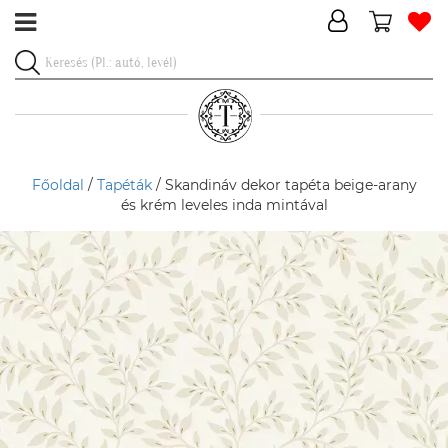
Főoldal
/
Tapéták
/ Skandináv dekor tapéta beige-arany
és krém leveles inda mintával