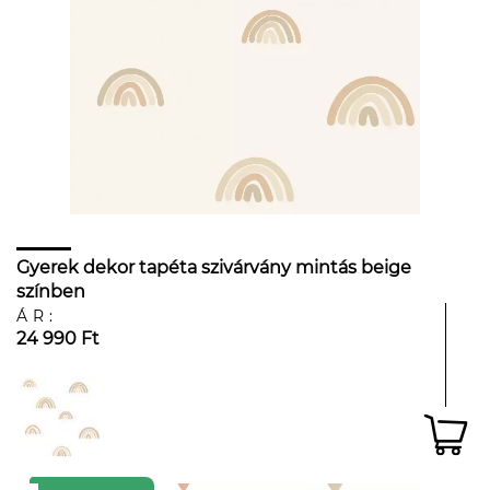
Gyerek dekor tapéta szivárvány mintás beige
színben
ÁR:
24 990 Ft