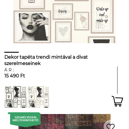
Dekor tapéta trendi mintával a divat
szerelmeseinek
ÁR:
15 490 Ft