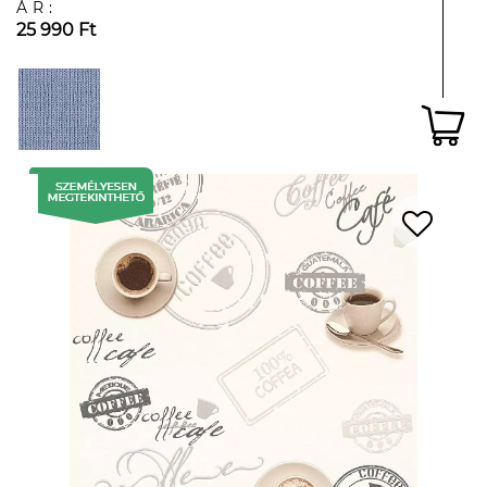
ÁR:
25 990 Ft