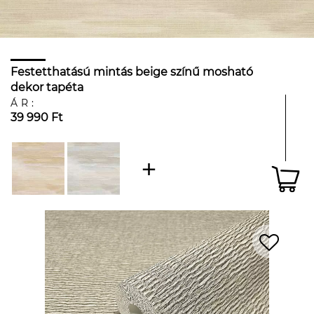
Festetthatású mintás beige színű mosható
dekor tapéta
ÁR:
39 990 Ft