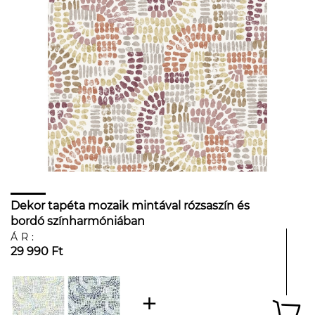
Dekor tapéta mozaik mintával rózsaszín és
bordó színharmóniában
ÁR:
29 990 Ft