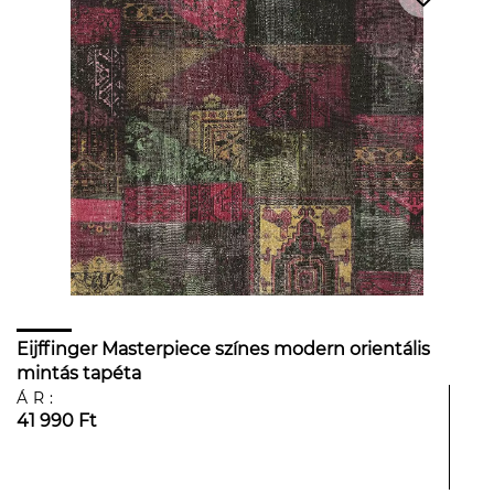
Eijffinger Masterpiece színes modern orientális
mintás tapéta
ÁR:
41 990 Ft