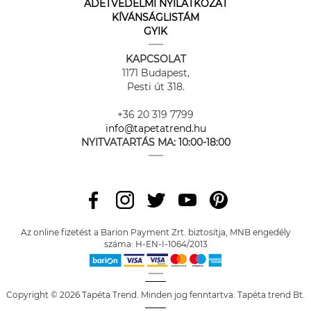
ADETVÉDELMI NYILATKOZAT
KÍVÁNSÁGLISTÁM
GYIK
KAPCSOLAT
1171 Budapest,
Pesti út 318.
+36 20 319 7799
info@tapetatrend.hu
NYITVATARTÁS MA:
10:00-18:00
Az online fizetést a Barion Payment Zrt. biztosítja, MNB engedély
száma: H-EN-I-1064/2013
Copyright © 2026 Tapéta Trend. Minden jog fenntartva. Tapéta trend Bt.