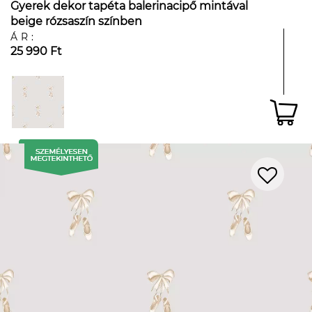
Gyerek dekor tapéta balerinacipő mintával
beige rózsaszín színben
ÁR:
25 990 Ft