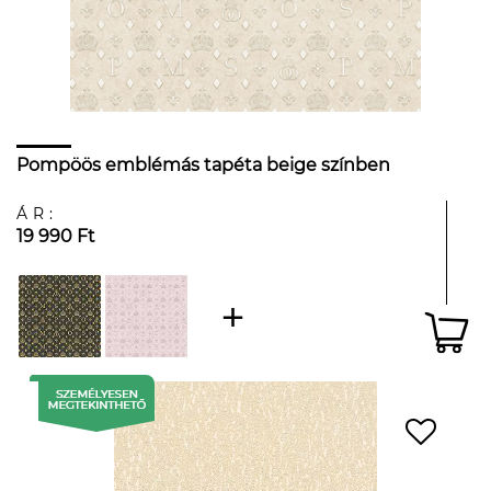
Pompöös emblémás tapéta beige színben
ÁR:
19 990 Ft