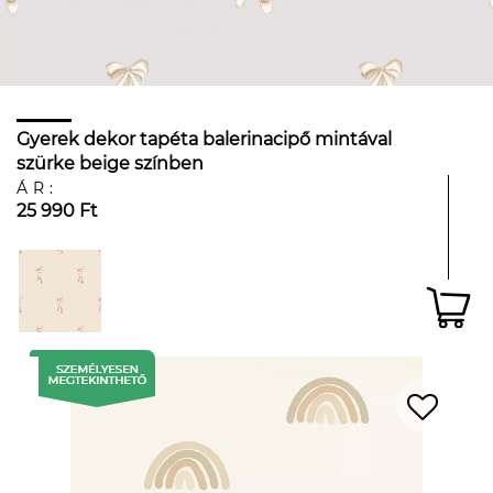
Gyerek dekor tapéta balerinacipő mintával
szürke beige színben
ÁR:
25 990 Ft