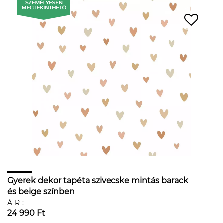
Gyerek dekor tapéta szivecske mintás barack
és beige színben
ÁR:
24 990 Ft