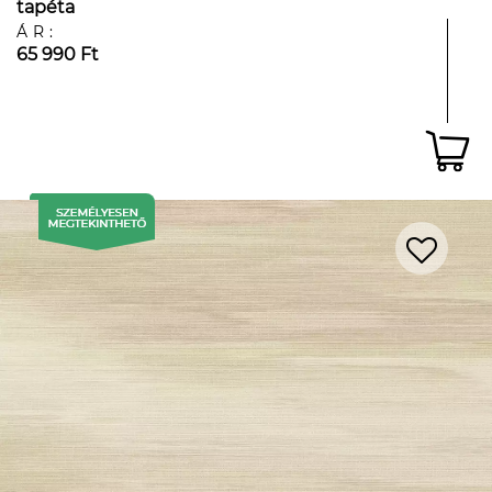
tapéta
ÁR:
65 990 Ft