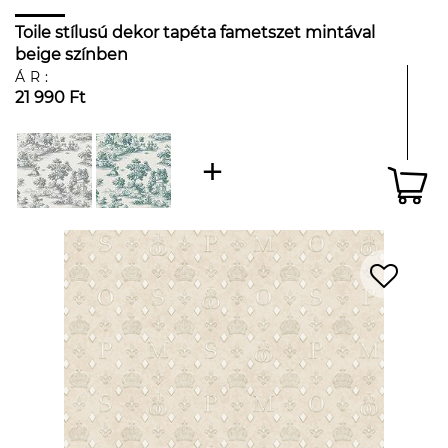
Toile stílusú dekor tapéta fametszet mintával
beige színben
ÁR:
21 990 Ft