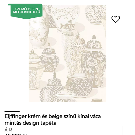
Eijffinger krém és beige színű kínai váza
mintás design tapéta
ÁR: