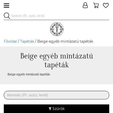
Főoldal
/
Tapéták
/ Beige egyéb mintázatú tapéták
Beige egyéb mintázatú
tapéták
Beige egyéb mintázatú tapéták.
Szűrők