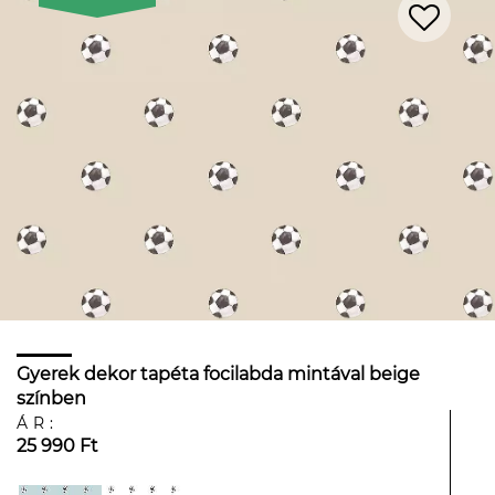
Gyerek dekor tapéta focilabda mintával beige
színben
ÁR:
25 990 Ft