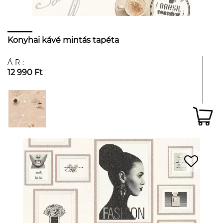
Konyhai kávé mintás tapéta
ÁR:
12 990 Ft