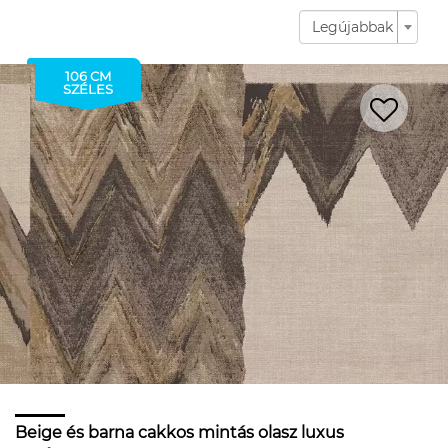
Legújabbak
106 CM
SZÉLES
Beige és barna cakkos mintás olasz luxus