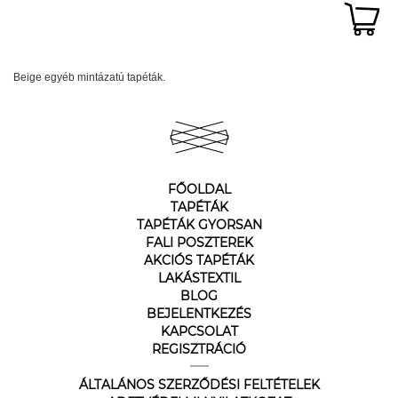
Beige egyéb mintázatú tapéták.
FŐOLDAL
TAPÉTÁK
TAPÉTÁK GYORSAN
FALI POSZTEREK
AKCIÓS TAPÉTÁK
LAKÁSTEXTIL
BLOG
BEJELENTKEZÉS
KAPCSOLAT
REGISZTRÁCIÓ
ÁLTALÁNOS SZERZŐDÉSI FELTÉTELEK