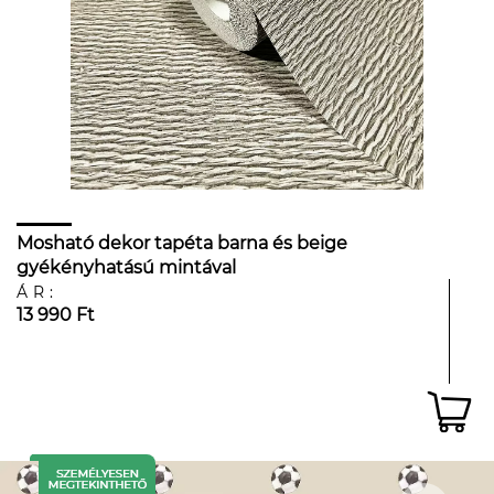
Mosható dekor tapéta barna és beige
gyékényhatású mintával
ÁR:
13 990 Ft