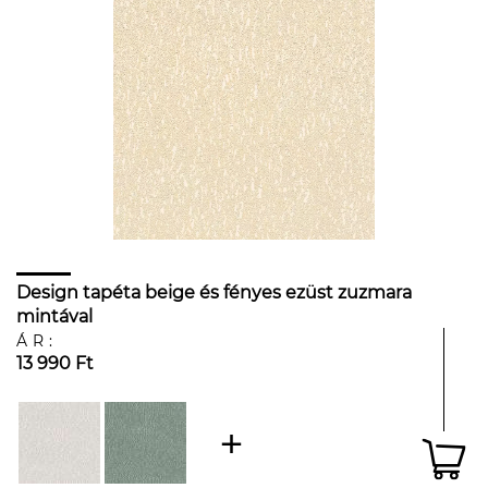
Design tapéta beige és fényes ezüst zuzmara
mintával
ÁR:
13 990 Ft