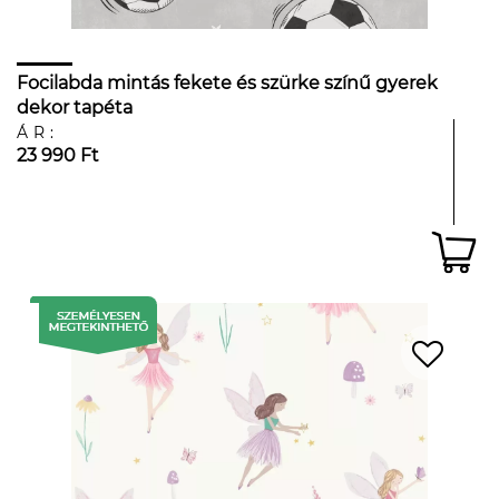
Focilabda mintás fekete és szürke színű gyerek
dekor tapéta
ÁR:
23 990 Ft