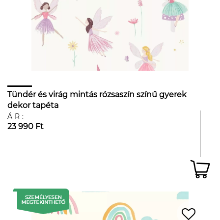
Tündér és virág mintás rózsaszín színű gyerek
dekor tapéta
ÁR:
23 990 Ft