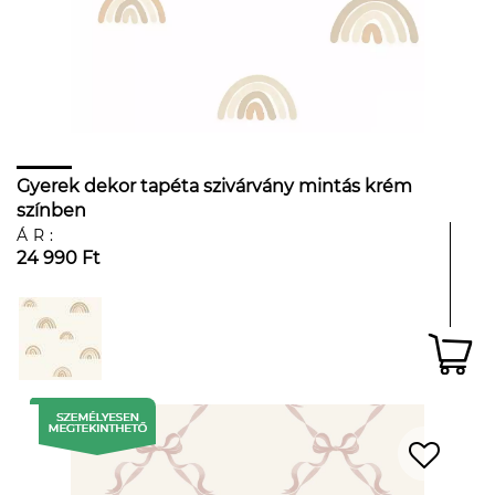
Gyerek dekor tapéta szivárvány mintás krém
színben
ÁR:
24 990 Ft