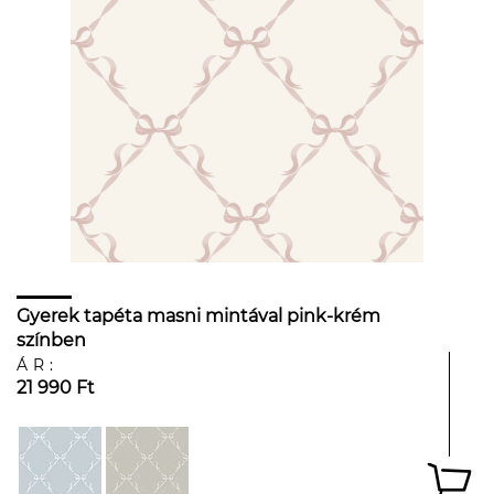
Gyerek tapéta masni mintával pink-krém
színben
ÁR:
21 990 Ft