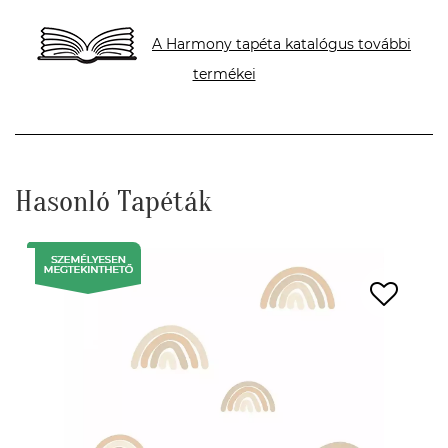
A Harmony tapéta katalógus további
termékei
Hasonló Tapéták