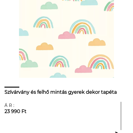
Szívárvány és felhő mintás gyerek dekor tapéta
ÁR:
23 990 Ft