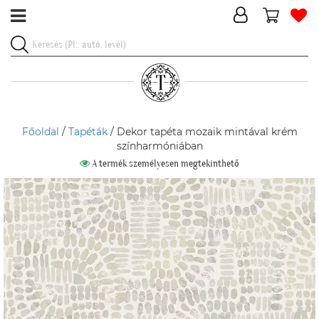
Főoldal
/
Tapéták
/ Dekor tapéta mozaik mintával krém
színharmóniában
A termék személyesen megtekinthető