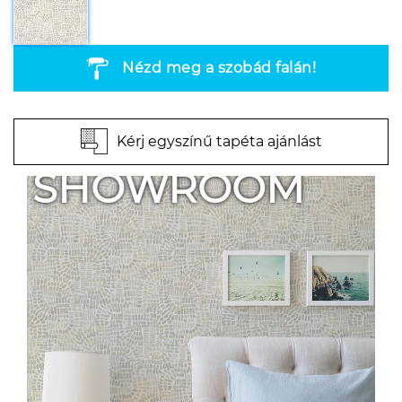
Nézd meg a szobád falán!
Kérj egyszínű tapéta ajánlást
SHOWROOM