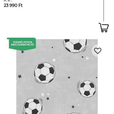
ÁR:
23 990 Ft