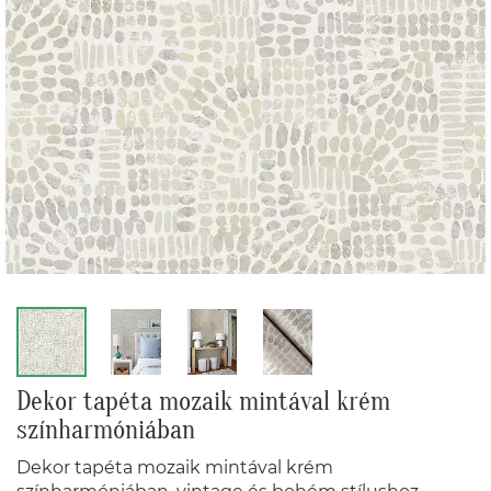
Dekor tapéta mozaik mintával krém
színharmóniában
Dekor tapéta mozaik mintával krém