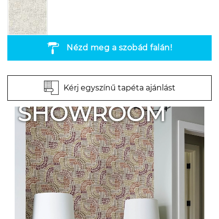
Nézd meg a szobád falán!
Kérj egyszínű tapéta ajánlást
SHOWROOM