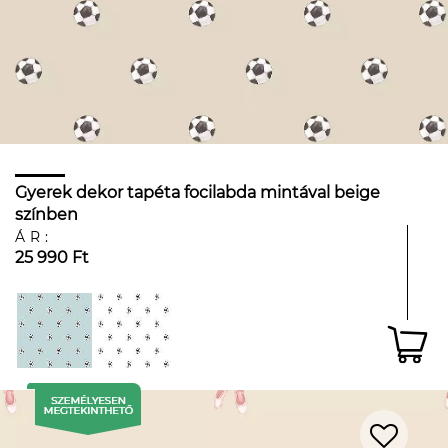
Gyerek dekor tapéta focilabda mintával beige
színben
ÁR:
25 990 Ft