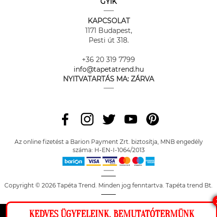
GYIK
KAPCSOLAT
1171 Budapest,
Pesti út 318.
+36 20 319 7799
info@tapetatrend.hu
NYITVATARTÁS MA:
ZÁRVA
Az online fizetést a Barion Payment Zrt. biztosítja, MNB engedély
száma: H-EN-I-1064/2013
Copyright © 2026 Tapéta Trend. Minden jog fenntartva. Tapéta trend Bt.
KEDVES ÜGYFELEINK, BEMUTATÓTERMÜNK