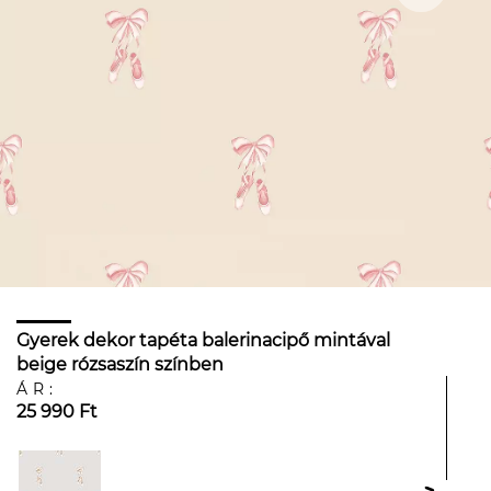
Gyerek dekor tapéta balerinacipő mintával
beige rózsaszín színben
ÁR:
25 990 Ft