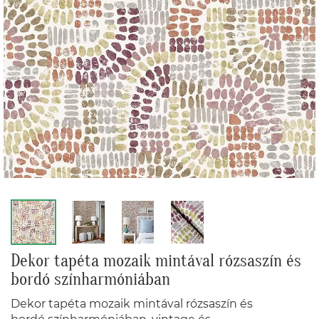
Dekor tapéta mozaik mintával rózsaszín és
bordó színharmóniában
Dekor tapéta mozaik mintával rózsaszín és