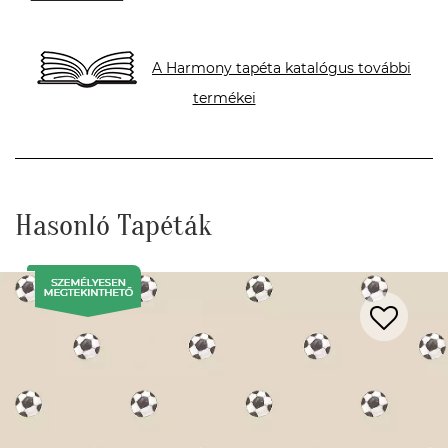
A Harmony tapéta katalógus további
termékei
Hasonló Tapéták