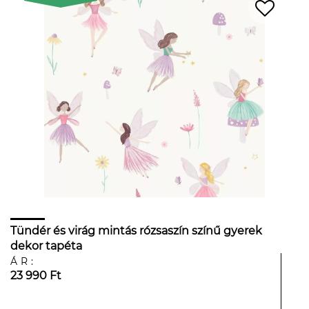
Tündér és virág mintás rózsaszín színű gyerek
dekor tapéta
ÁR:
23 990 Ft