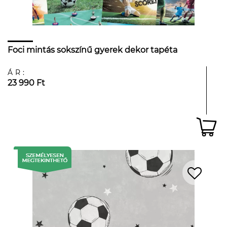
Foci mintás sokszínű gyerek dekor tapéta
ÁR:
23 990 Ft