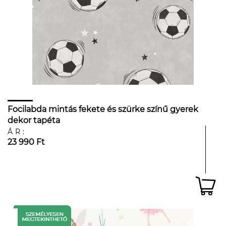
Focilabda mintás fekete és szürke színű gyerek
dekor tapéta
ÁR:
23 990 Ft