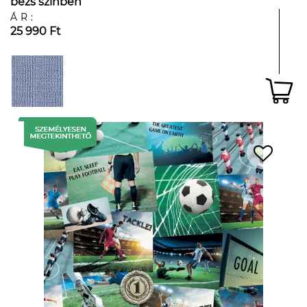
bézs színben
ÁR:
25 990 Ft