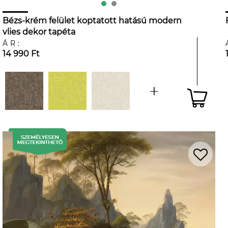
Bézs-krém felület koptatott hatású modern
vlies dekor tapéta
ÁR:
14 990 Ft