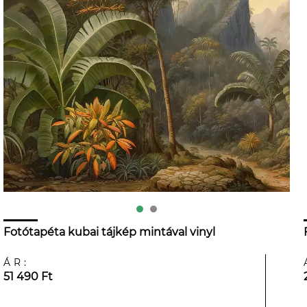
Fotótapéta kubai tájkép mintával vinyl
ÁR:
51 490 Ft