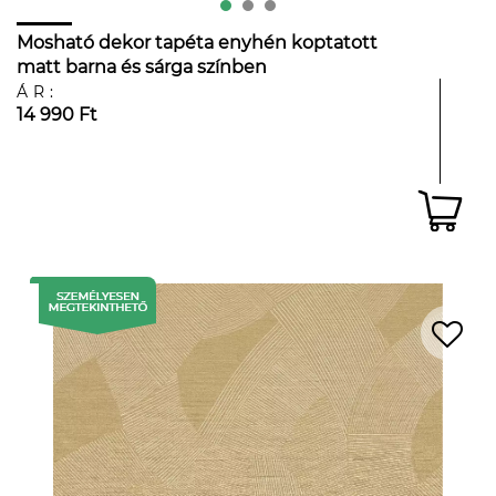
Mosható dekor tapéta enyhén koptatott
matt barna és sárga színben
ÁR:
14 990 Ft