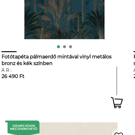
Fotótapéta pálmaerdő mintával vinyl metálos
bronz és kék színben
ÁR:
26 490 Ft