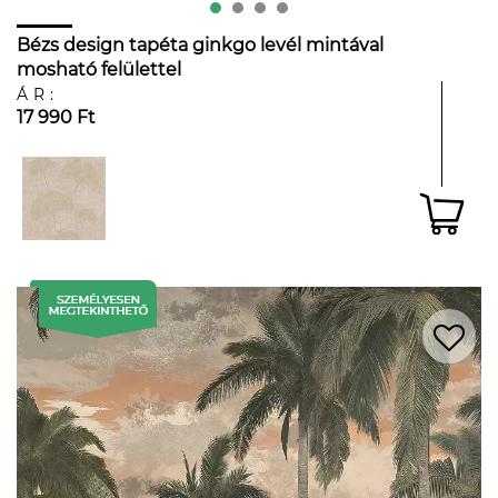
Bézs design tapéta ginkgo levél mintával
mosható felülettel
ÁR:
17 990 Ft