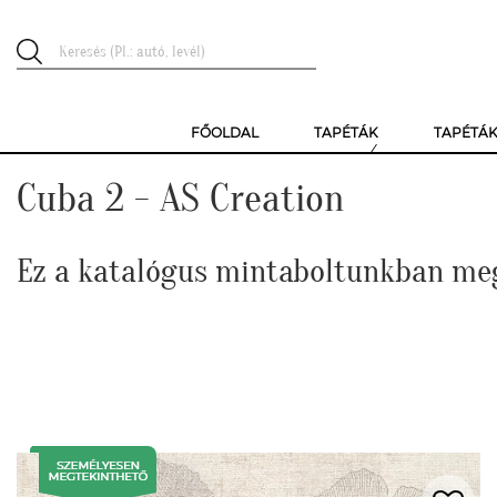
FŐOLDAL
TAPÉTÁK
TAPÉTÁ
Cuba 2 - AS Creation
Ez a katalógus mintaboltunkban me