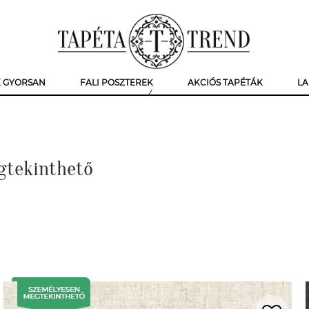
K GYORSAN
FALI POSZTEREK
AKCIÓS TAPÉTÁK
LA
gtekinthető