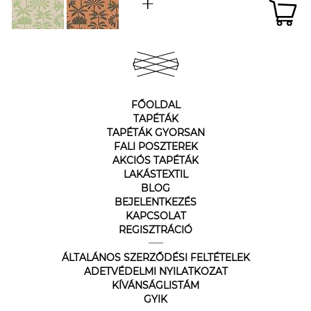
FŐOLDAL
TAPÉTÁK
TAPÉTÁK GYORSAN
FALI POSZTEREK
AKCIÓS TAPÉTÁK
LAKÁSTEXTIL
BLOG
BEJELENTKEZÉS
KAPCSOLAT
REGISZTRÁCIÓ
ÁLTALÁNOS SZERZŐDÉSI FELTÉTELEK
ADETVÉDELMI NYILATKOZAT
KÍVÁNSÁGLISTÁM
GYIK