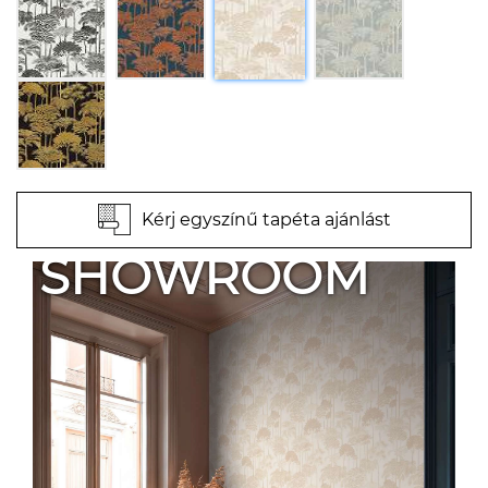
Kérj egyszínű tapéta ajánlást
SHOWROOM