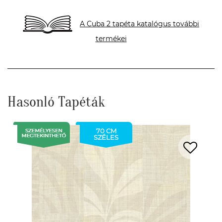
A Cuba 2 tapéta katalógus további
termékei
Hasonló Tapéták
70 CM
SZÉLES