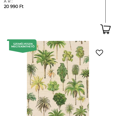
ÁR:
20 990 Ft