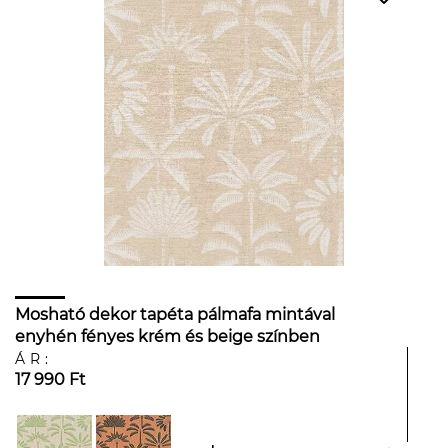
Mosható dekor tapéta pálmafa mintával
enyhén fényes krém és beige színben
ÁR:
17 990 Ft