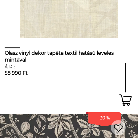
Olasz vinyl dekor tapéta textil hatású leveles
mintával
ÁR:
58 990 Ft
30 %