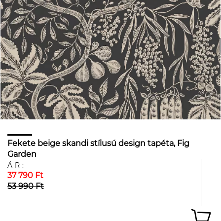
Fekete beige skandi stílusú design tapéta, Fig
Garden
ÁR:
37 790 Ft
53 990 Ft