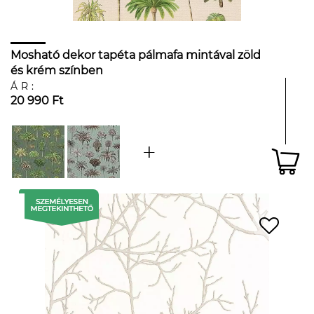
Mosható dekor tapéta pálmafa mintával zöld
és krém színben
ÁR:
20 990 Ft