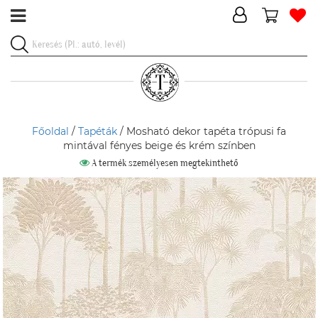
Főoldal
/
Tapéták
/ Mosható dekor tapéta trópusi fa
mintával fényes beige és krém színben
A termék személyesen megtekinthető