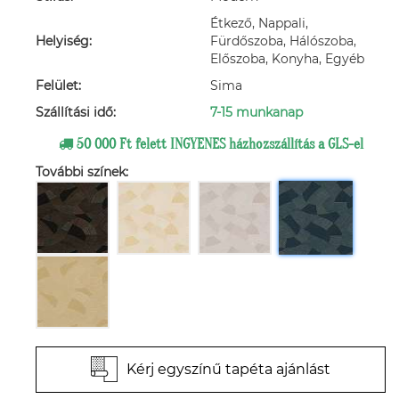
Étkező, Nappali,
Helyiség:
Fürdőszoba, Hálószoba,
Előszoba, Konyha, Egyéb
Felület:
Sima
Szállítási idő:
7-15 munkanap
50 000 Ft felett INGYENES házhozszállítás a GLS-el
További színek:
Kérj egyszínű tapéta ajánlást