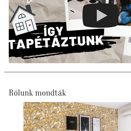
Rólunk mondták