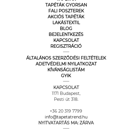
TAPÉTÁK GYORSAN
FALI POSZTEREK
AKCIÓS TAPÉTÁK
LAKÁSTEXTIL
BLOG
BEJELENTKEZÉS
KAPCSOLAT
REGISZTRÁCIÓ
ÁLTALÁNOS SZERZŐDÉSI FELTÉTELEK
ADETVÉDELMI NYILATKOZAT
KÍVÁNSÁGLISTÁM
GYIK
KAPCSOLAT
1171 Budapest,
Pesti út 318.
+36 20 319 7799
info@tapetatrend.hu
NYITVATARTÁS MA:
ZÁRVA