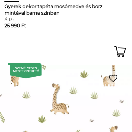
Gyerek dekor tapéta mosómedve és borz
mintával barna színben
ÁR:
25 990 Ft