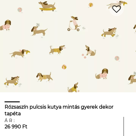
Rózsaszín pulcsis kutya mintás gyerek dekor
tapéta
ÁR:
26 990 Ft