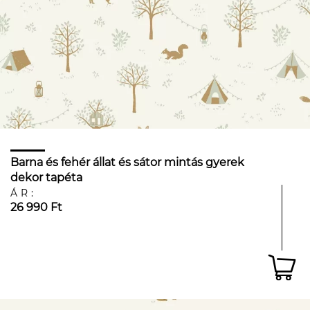
Barna és fehér állat és sátor mintás gyerek
dekor tapéta
ÁR:
26 990 Ft