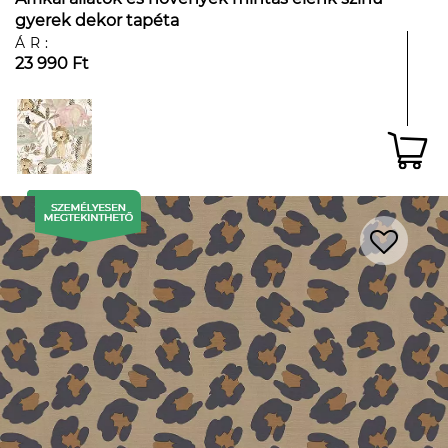
gyerek dekor tapéta
ÁR:
23 990 Ft