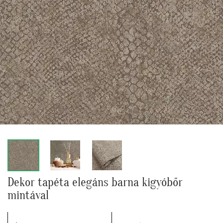
Dekor tapéta elegáns barna kigyóbőr
mintával