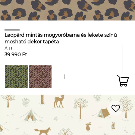
Leopárd mintás mogyoróbarna és fekete színű
mosható dekor tapéta
ÁR:
39 990 Ft