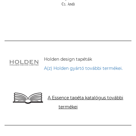
Cs. Andi
Holden design tapéták
A(z) Holden gyártó további termékei.
A Essence tapéta katalógus további
termékei