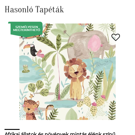
Hasonló Tapéták
Afrikai állatok és növények mintás élénk színű