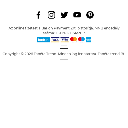
Az online fizetést a Barion Payment Zrt. biztosítja, MNB engedély
száma: H-EN-I-1064/2013
Copyright © 2026 Tapéta Trend. Minden jog fenntartva. Tapéta trend Bt.