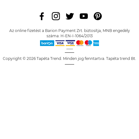
Az online fizetést a Barion Payment Zrt. biztosítja, MNB engedély
száma: H-EN-I-1064/2013
Copyright © 2026 Tapéta Trend. Minden jog fenntartva. Tapéta trend Bt.