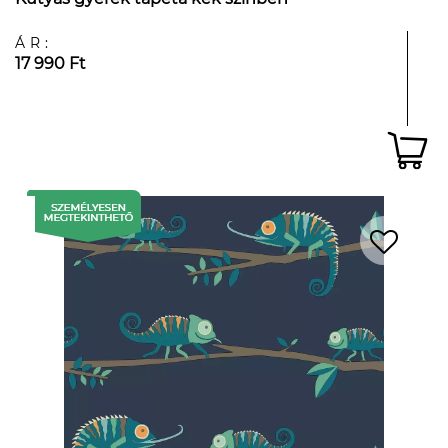
ÁR:
17 990 Ft