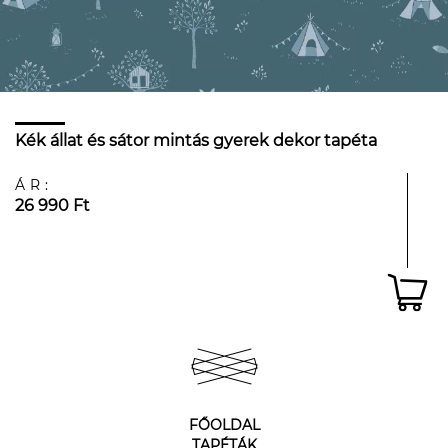
Kék állat és sátor mintás gyerek dekor tapéta
ÁR:
26 990 Ft
FŐOLDAL
TAPÉTÁK