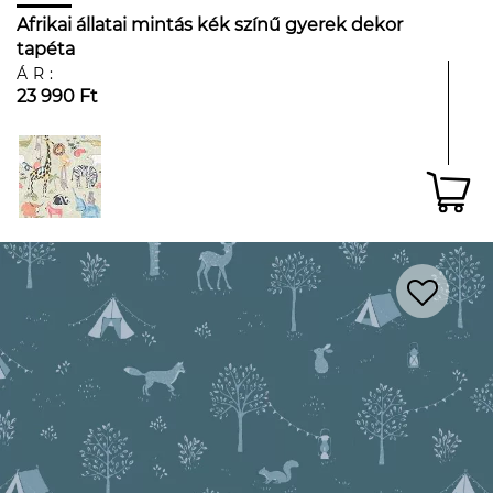
Afrikai állatai mintás kék színű gyerek dekor
tapéta
ÁR:
23 990 Ft