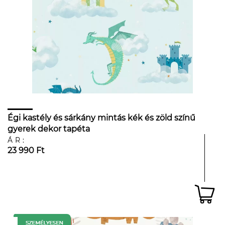
Égi kastély és sárkány mintás kék és zöld színű
gyerek dekor tapéta
ÁR:
23 990 Ft