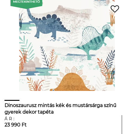
Dinoszaurusz mintás kék és mustársárga színű
gyerek dekor tapéta
ÁR:
23 990 Ft