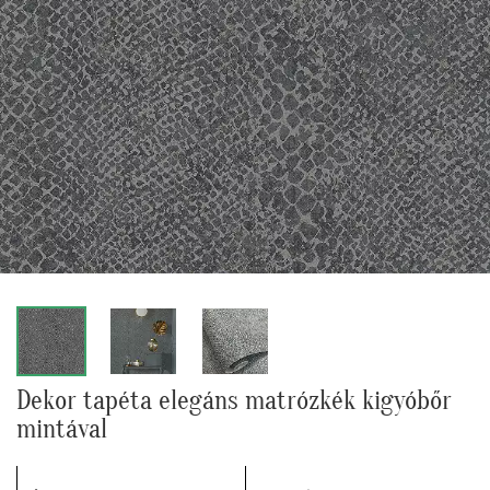
Dekor tapéta elegáns matrózkék kigyóbőr
mintával