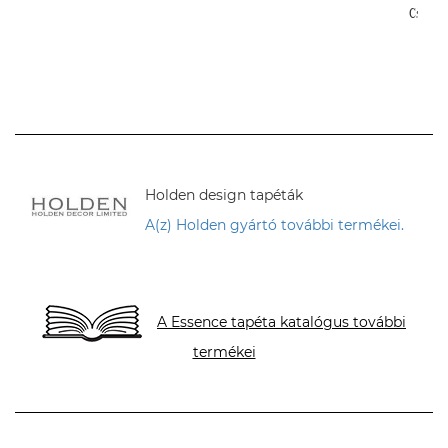
Cs. And
Holden design tapéták
A(z) Holden gyártó további termékei.
A Essence tapéta katalógus további
termékei