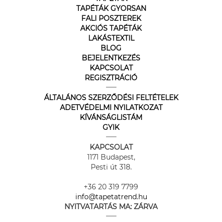
TAPÉTÁK GYORSAN
FALI POSZTEREK
AKCIÓS TAPÉTÁK
LAKÁSTEXTIL
BLOG
BEJELENTKEZÉS
KAPCSOLAT
REGISZTRÁCIÓ
ÁLTALÁNOS SZERZŐDÉSI FELTÉTELEK
ADETVÉDELMI NYILATKOZAT
KÍVÁNSÁGLISTÁM
GYIK
KAPCSOLAT
1171 Budapest,
Pesti út 318.
+36 20 319 7799
info@tapetatrend.hu
NYITVATARTÁS MA:
ZÁRVA