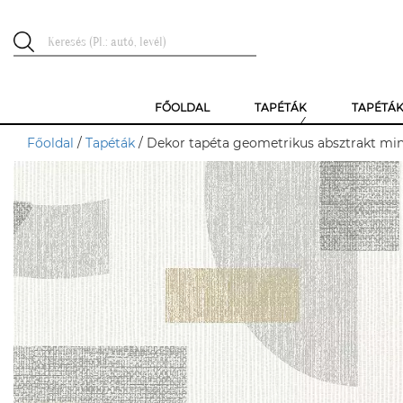
FŐOLDAL
TAPÉTÁK
TAPÉTÁ
Főoldal
/
Tapéták
/ Dekor tapéta geometrikus absztrakt min