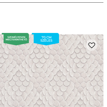
70 CM
SZÉLES