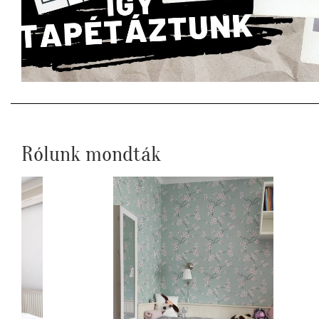
Rólunk mondták