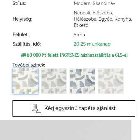
Stílus:
Modern, Skandináv
Nappali, Előszoba,
Helyiség:
Hálószoba, Egyéb, Konyha,
Étkező
Felület:
Sima
Szállítási idő:
20-25 munkanap
50 000 Ft felett INGYENES házhozszállítás a GLS-el
További színek:
Kérj egyszínű tapéta ajánlást