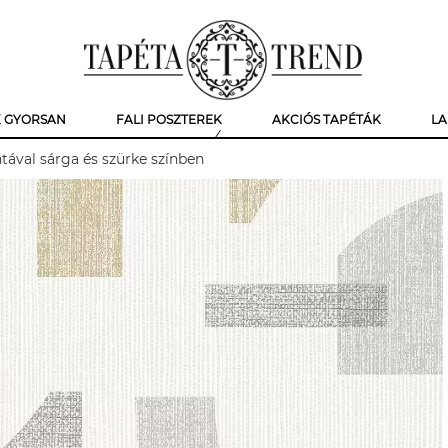
K GYORSAN
FALI POSZTEREK
AKCIÓS TAPÉTÁK
LA
tával sárga és szürke színben