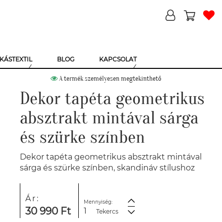
KÁSTEXTIL
BLOG
KAPCSOLAT
A termék személyesen megtekinthető
Dekor tapéta geometrikus
absztrakt mintával sárga
és szürke színben
Dekor tapéta geometrikus absztrakt mintával
sárga és szürke színben, skandináv stílushoz
Ár:
Mennyiség:
30 990 Ft
Tekercs