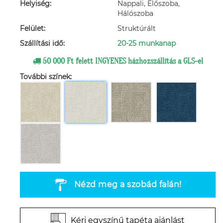
Helyiség:
Nappali, Előszoba,
Hálószoba
Felület:
Struktúrált
Szállítási idő:
20-25 munkanap
50 000 Ft felett INGYENES házhozszállítás a GLS-el
További színek:
Nézd meg a szobád falán!
Kérj egyszínű tapéta ajánlást