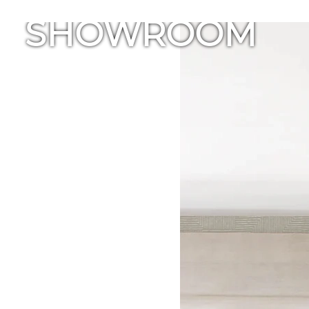
SHOWROOM