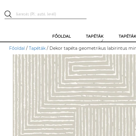
FŐOLDAL
TAPÉTÁK
TAPÉTÁ
Főoldal
/
Tapéták
/ Dekor tapéta geometrikus labirintus min