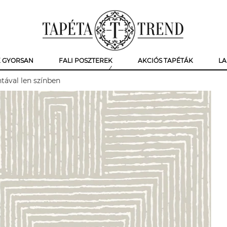
K GYORSAN
FALI POSZTEREK
AKCIÓS TAPÉTÁK
LA
tával len színben