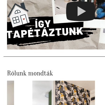
Rólunk mondták