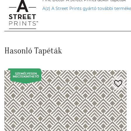
A(z) A Street Prints gyártó további terméke
Hasonló Tapéták