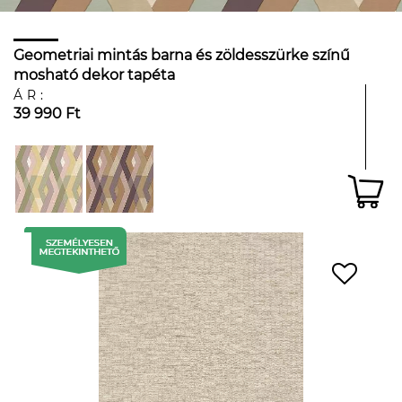
Geometriai mintás barna és zöldesszürke színű
mosható dekor tapéta
ÁR:
39 990 Ft