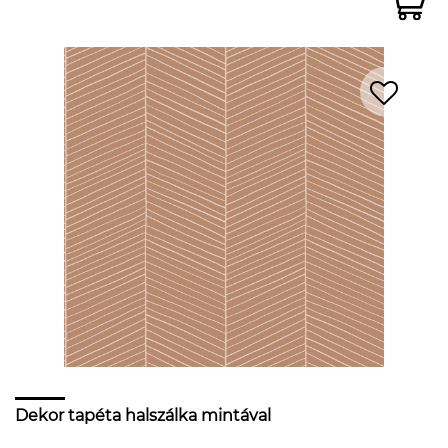
Dekor tapéta halszálka mintával