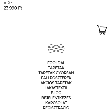
ÁR:
23 990 Ft
FŐOLDAL
TAPÉTÁK
TAPÉTÁK GYORSAN
FALI POSZTEREK
AKCIÓS TAPÉTÁK
LAKÁSTEXTIL
BLOG
BEJELENTKEZÉS
KAPCSOLAT
REGISZTRÁCIÓ