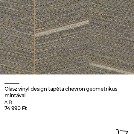
Olasz vinyl design tapéta chevron geometrikus
mintával
ÁR:
74 990 Ft