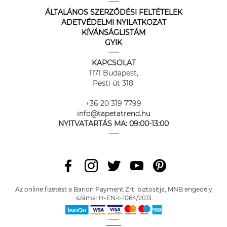
ÁLTALÁNOS SZERZŐDÉSI FELTÉTELEK
ADETVÉDELMI NYILATKOZAT
KÍVÁNSÁGLISTÁM
GYIK
KAPCSOLAT
1171 Budapest,
Pesti út 318.
+36 20 319 7799
info@tapetatrend.hu
NYITVATARTÁS MA:
09:00-13:00
Az online fizetést a Barion Payment Zrt. biztosítja, MNB engedély
száma: H-EN-I-1064/2013