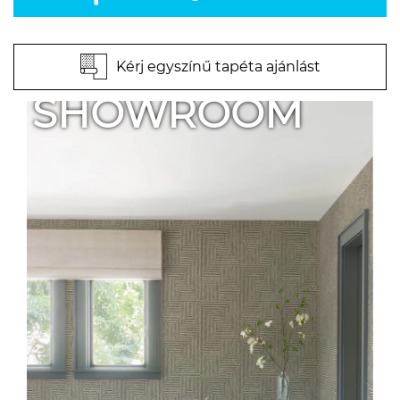
Kérj egyszínű tapéta ajánlást
SHOWROOM