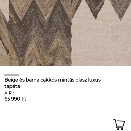
Beige és barna cakkos mintás olasz luxus
tapéta
ÁR:
65 990 Ft