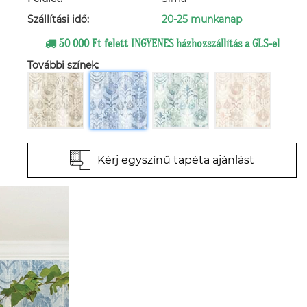
Szállítási idő:
20-25 munkanap
50 000 Ft felett INGYENES házhozszállítás a GLS-el
További színek:
Kérj egyszínű tapéta ajánlást