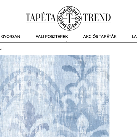
K GYORSAN
FALI POSZTEREK
AKCIÓS TAPÉTÁK
LA
al