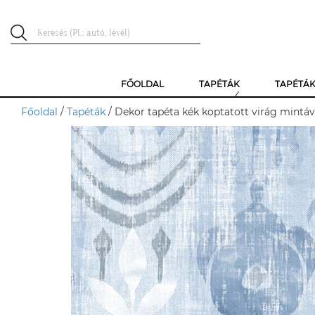
FŐOLDAL
TAPÉTÁK
TAPÉTÁ
Főoldal
/
Tapéták
/ Dekor tapéta kék koptatott virág mintáv