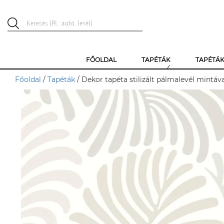
FŐOLDAL
TAPÉTÁK
TAPÉTÁ
Főoldal
/
Tapéták
/ Dekor tapéta stilizált pálmalevél mintáv