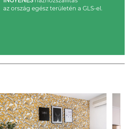
INGYENES
házhozszállítás
az ország egész területén a GLS-el.