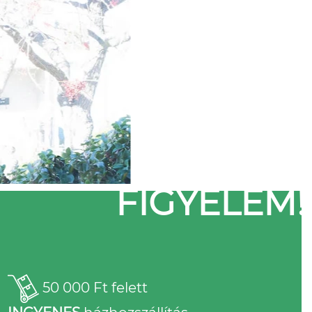
FIGYELEM!
50 000 Ft felett