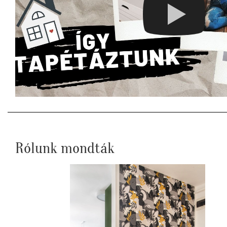
Rólunk mondták