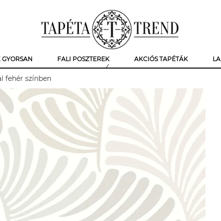
K GYORSAN
FALI POSZTEREK
AKCIÓS TAPÉTÁK
LA
al fehér színben