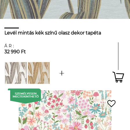
Levél mintás kék színű olasz dekor tapéta
ÁR:
32 990 Ft