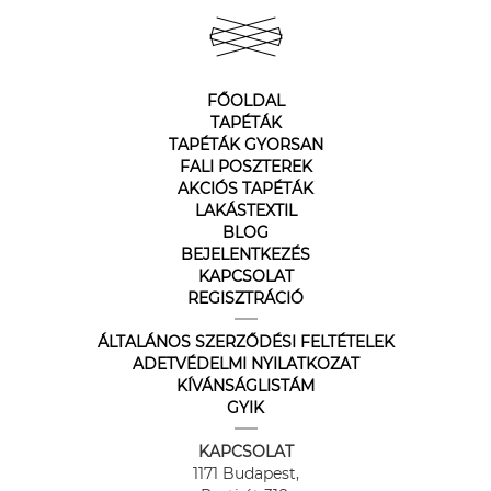
FŐOLDAL
TAPÉTÁK
TAPÉTÁK GYORSAN
FALI POSZTEREK
AKCIÓS TAPÉTÁK
LAKÁSTEXTIL
BLOG
BEJELENTKEZÉS
KAPCSOLAT
REGISZTRÁCIÓ
ÁLTALÁNOS SZERZŐDÉSI FELTÉTELEK
ADETVÉDELMI NYILATKOZAT
KÍVÁNSÁGLISTÁM
GYIK
KAPCSOLAT
1171 Budapest,