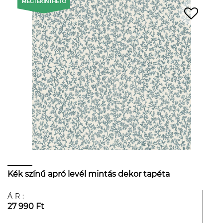
Kék színű apró levél mintás dekor tapéta
ÁR:
27 990 Ft