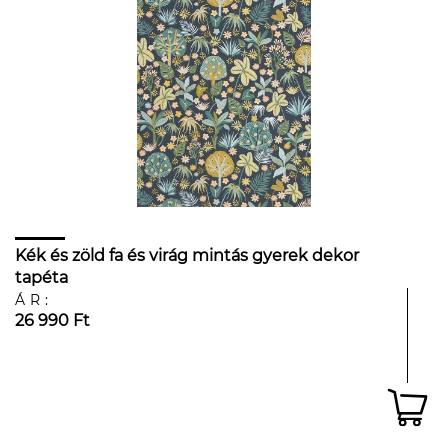
Kék és zöld fa és virág mintás gyerek dekor
tapéta
ÁR:
26 990 Ft