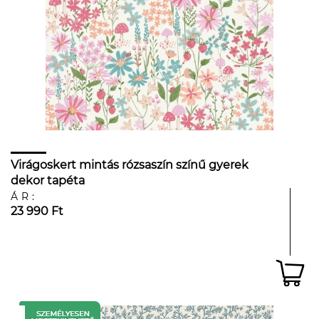
Virágoskert mintás rózsaszín színű gyerek
dekor tapéta
ÁR:
23 990 Ft