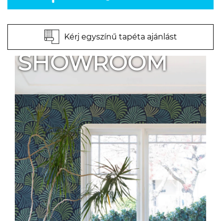
Kérj egyszínű tapéta ajánlást
SHOWROOM