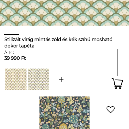
Stilizált virág mintás zöld és kék színű mosható
dekor tapéta
ÁR:
39 990 Ft