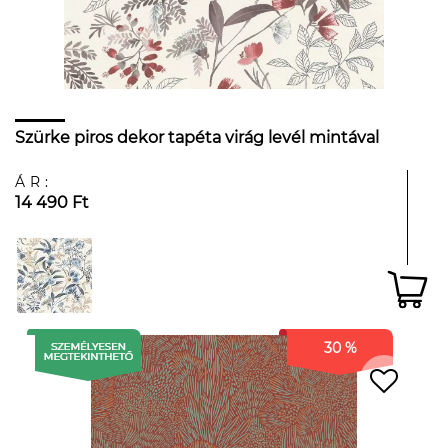
Szürke piros dekor tapéta virág levél mintával
ÁR:
14 490 Ft
30 %