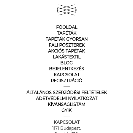
FŐOLDAL
TAPÉTÁK
TAPÉTÁK GYORSAN
FALI POSZTEREK
AKCIÓS TAPÉTÁK
LAKÁSTEXTIL
BLOG
BEJELENTKEZÉS
KAPCSOLAT
REGISZTRÁCIÓ
ÁLTALÁNOS SZERZŐDÉSI FELTÉTELEK
ADETVÉDELMI NYILATKOZAT
KÍVÁNSÁGLISTÁM
GYIK
KAPCSOLAT
1171 Budapest,