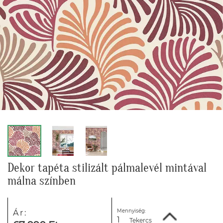
Dekor tapéta stilizált pálmalevél mintával
málna színben
Mennyiség:
Ár:
Tekercs