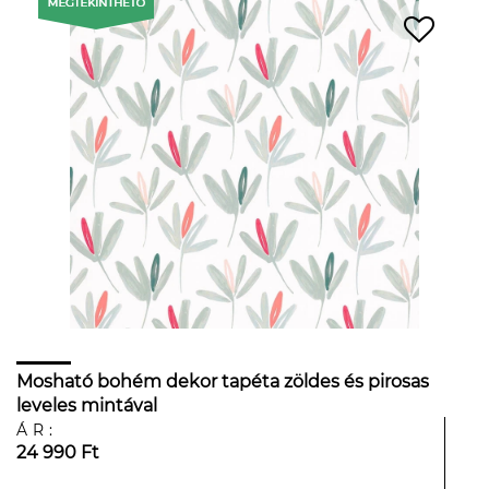
Mosható bohém dekor tapéta zöldes és pirosas
leveles mintával
ÁR:
24 990 Ft