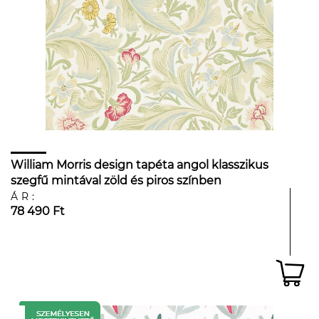
William Morris design tapéta angol klasszikus
szegfű mintával zöld és piros színben
ÁR:
78 490 Ft