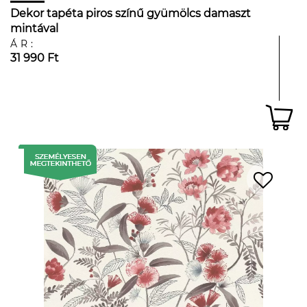
Dekor tapéta piros színű gyümölcs damaszt
mintával
ÁR:
31 990 Ft