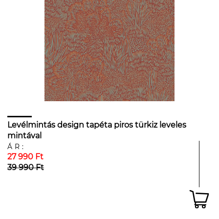
Levélmintás design tapéta piros türkiz leveles
mintával
ÁR:
27 990 Ft
39 990 Ft