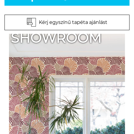
Kérj egyszínű tapéta ajánlást
SHOWROOM