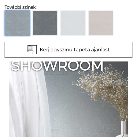
További színek:
Kérj egyszínű tapéta ajánlást
SHOWROOM