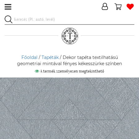
Főoldal
/
Tapéták
/ Dekor tapéta textilhatású
geometriai mintával fényes kékesszürke színben
A termék személyesen megtekinthető