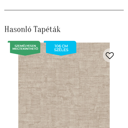
Hasonló Tapéták
106 CM
SZÉLES