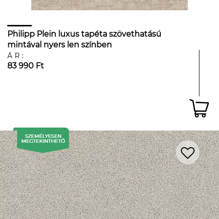
Philipp Plein luxus tapéta szövethatású
mintával nyers len színben
ÁR:
83 990 Ft