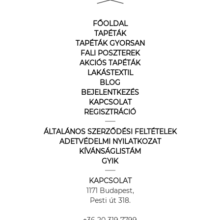
FŐOLDAL
TAPÉTÁK
TAPÉTÁK GYORSAN
FALI POSZTEREK
AKCIÓS TAPÉTÁK
LAKÁSTEXTIL
BLOG
BEJELENTKEZÉS
KAPCSOLAT
REGISZTRÁCIÓ
ÁLTALÁNOS SZERZŐDÉSI FELTÉTELEK
ADETVÉDELMI NYILATKOZAT
KÍVÁNSÁGLISTÁM
GYIK
KAPCSOLAT
1171 Budapest,
Pesti út 318.
+36 20 319 7799