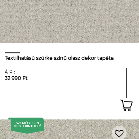
Textilhatású szürke színű olasz dekor tapéta
ÁR:
32 990 Ft