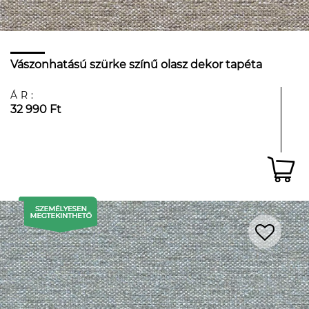
Vászonhatású szürke színű olasz dekor tapéta
ÁR:
32 990 Ft