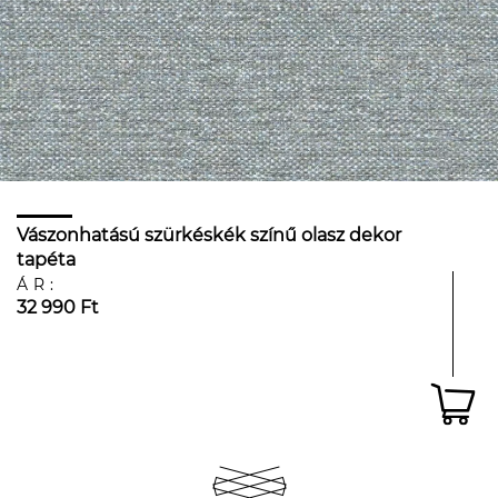
Vászonhatású szürkéskék színű olasz dekor
tapéta
ÁR:
32 990 Ft