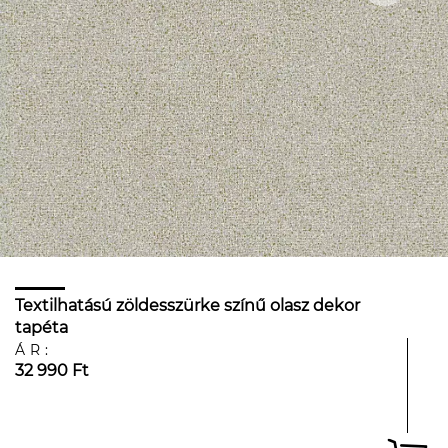
Textilhatású zöldesszürke színű olasz dekor
tapéta
ÁR:
32 990 Ft