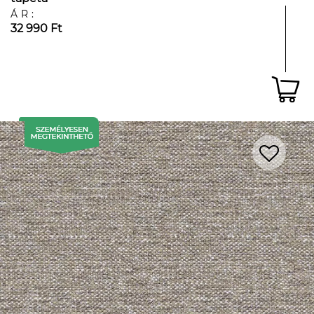
ÁR:
32 990 Ft