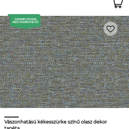
Vászonhatású kékesszürke színű olasz dekor
tapéta