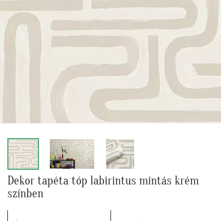
Dekor tapéta tóp labirintus mintás krém
színben