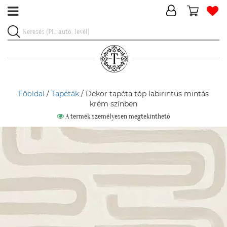
Főoldal
/
Tapéták
/ Dekor tapéta tóp labirintus mintás
krém színben
A termék személyesen megtekinthető