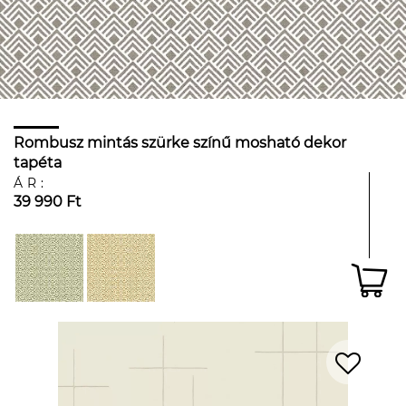
Rombusz mintás szürke színű mosható dekor
tapéta
ÁR:
39 990 Ft