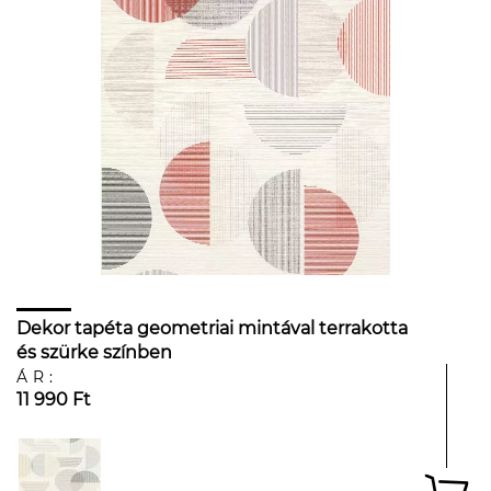
Dekor tapéta geometriai mintával terrakotta
és szürke színben
ÁR:
11 990 Ft