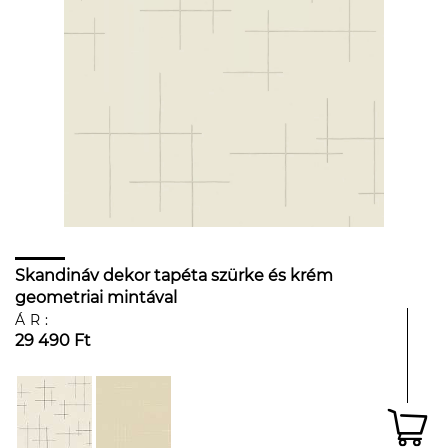
Skandináv dekor tapéta szürke és krém
geometriai mintával
ÁR:
29 490 Ft