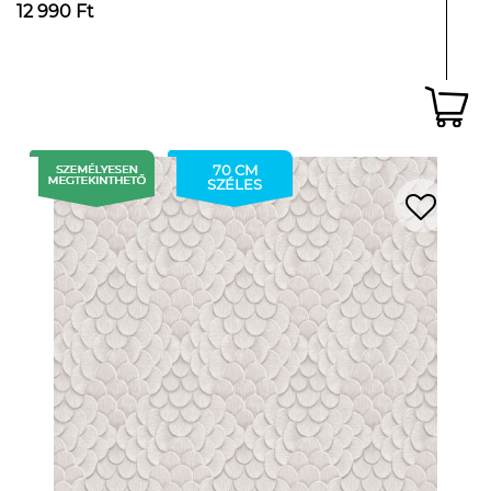
12 990 Ft
70 CM
SZÉLES