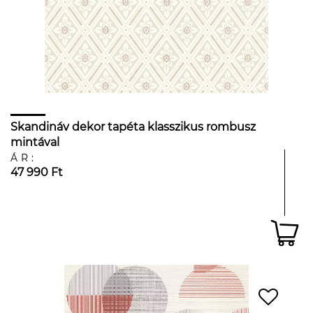
Skandináv dekor tapéta klasszikus rombusz
mintával
ÁR:
47 990 Ft