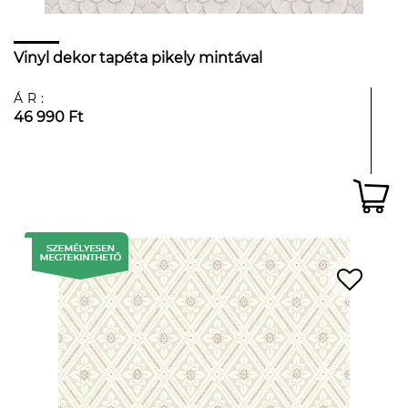
Vinyl dekor tapéta pikely mintával
ÁR:
46 990 Ft