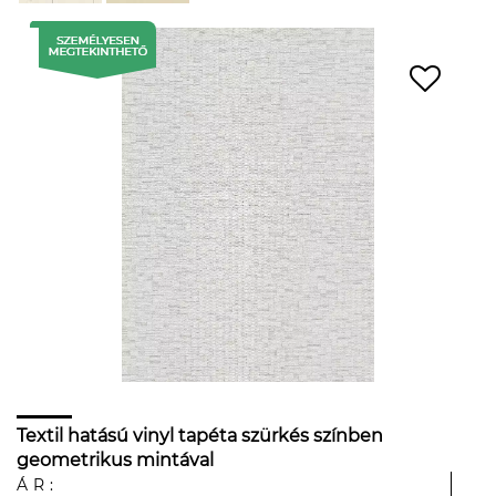
Textil hatású vinyl tapéta szürkés színben
geometrikus mintával
ÁR: