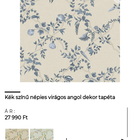
Kék színű népies virágos angol dekor tapéta
ÁR:
27 990 Ft