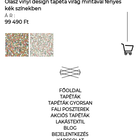
Olasz vinyl design tapéta virág mintával fényes
kék színekben
ÁR:
99 490 Ft
FŐOLDAL
TAPÉTÁK
TAPÉTÁK GYORSAN
FALI POSZTEREK
AKCIÓS TAPÉTÁK
LAKÁSTEXTIL
BLOG
BEJELENTKEZÉS