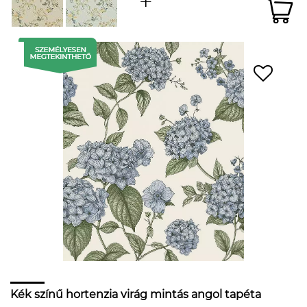
Kék színű hortenzia virág mintás angol tapéta