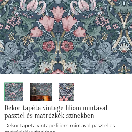
Dekor tapéta vintage liliom mintával
pasztel és matrózkék színekben
Dekor tapéta vintage liliom mintával pasztel és