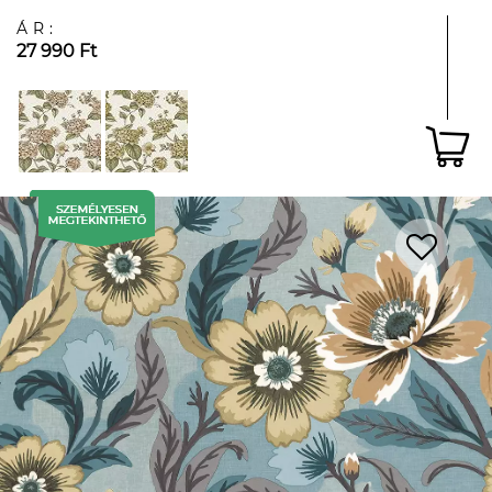
ÁR:
27 990 Ft