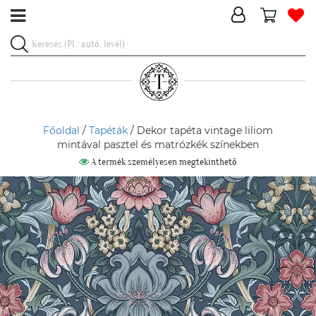
Főoldal
/
Tapéták
/ Dekor tapéta vintage liliom
mintával pasztel és matrózkék színekben
A termék személyesen megtekinthető