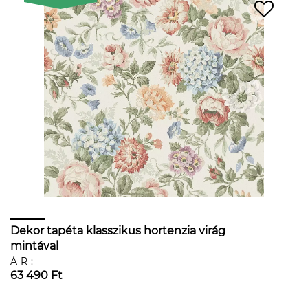
Dekor tapéta klasszikus hortenzia virág
mintával
ÁR:
63 490 Ft