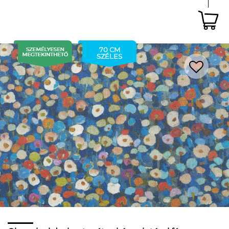
70 CM
SZÉLES