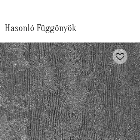
Hasonló Függönyök