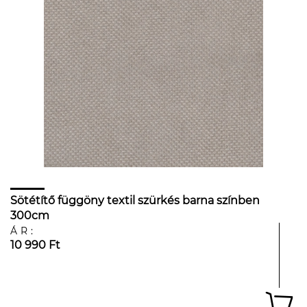
Sötétítő függöny textil szürkés barna színben
300cm
ÁR:
10 990 Ft