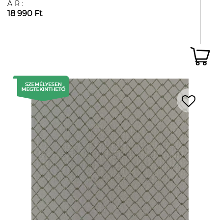
ÁR:
18 990 Ft