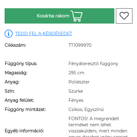
Kosárba rakom
TEDD FEL A KÉRDÉSEDET
Cikkszám:
TT1099970
Függöny típus:
Fényáteresztő függöny
Magasság:
295 cm
Anyag:
Poliészter
Szín:
Szürke
Anyag felület:
Fényes
Függöny mintázat:
Csíkos, Egyszínű
FONTOS! A megrendelt
terméket nem lehet
Egyéb információ:
visszaküldeni, mert minden