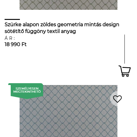
Szürke alapon zöldes geometria mintás design
sötétítő függöny textil anyag
ÁR:
18 990 Ft