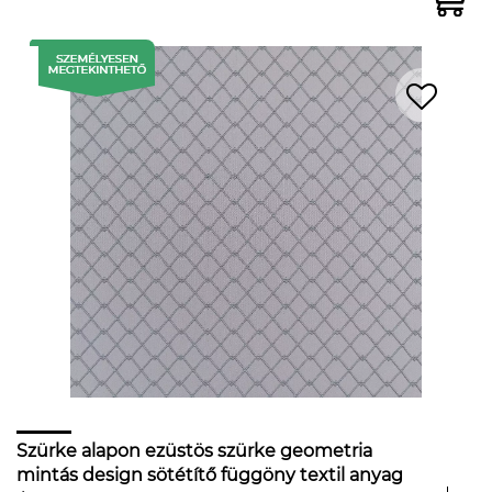
Szürke alapon ezüstös szürke geometria
mintás design sötétítő függöny textil anyag