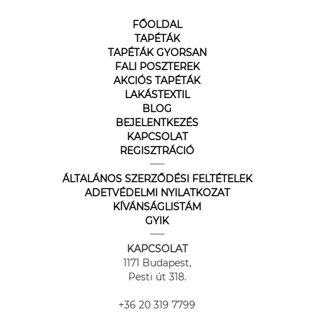
FŐOLDAL
TAPÉTÁK
TAPÉTÁK GYORSAN
FALI POSZTEREK
AKCIÓS TAPÉTÁK
LAKÁSTEXTIL
BLOG
BEJELENTKEZÉS
KAPCSOLAT
REGISZTRÁCIÓ
ÁLTALÁNOS SZERZŐDÉSI FELTÉTELEK
ADETVÉDELMI NYILATKOZAT
KÍVÁNSÁGLISTÁM
GYIK
KAPCSOLAT
1171 Budapest,
Pesti út 318.
+36 20 319 7799