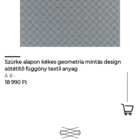
Szürke alapon kékes geometria mintás design
sötétítő függöny textil anyag
ÁR:
18 990 Ft