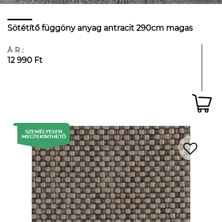
Sötétítő függöny anyag antracit 290cm magas
ÁR:
12 990 Ft