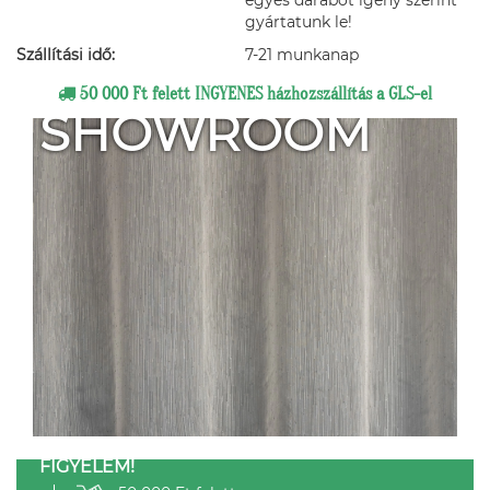
egyes darabot igény szerint
gyártatunk le!
Szállítási idő:
7-21 munkanap
50 000 Ft felett INGYENES házhozszállítás a GLS-el
SHOWROOM
FIGYELEM!