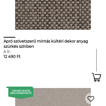
Apró szövetszerű mintás kültéri dekor anyag
szürkés színben
ÁR:
12 490 Ft