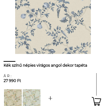
Kék színű népies virágos angol dekor tapéta
ÁR:
27 990 Ft