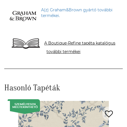
A(z) Graham&Brown gyártó további
termékei.
A Boutique-Refine tapéta katalógus
további termékei
Hasonló Tapéták