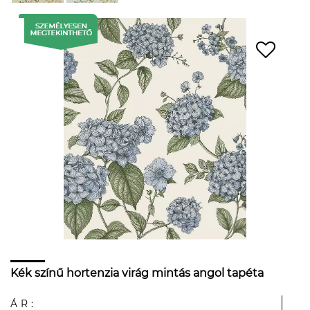
Kék színű hortenzia virág mintás angol tapéta
ÁR: