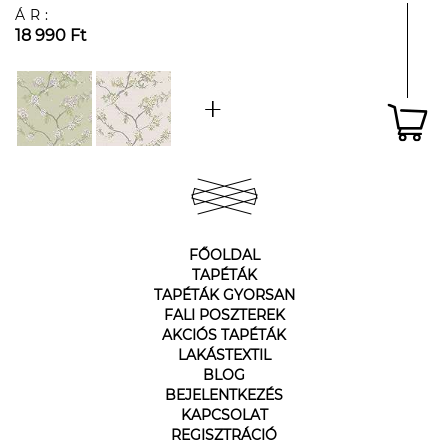
ÁR:
18 990 Ft
FŐOLDAL
TAPÉTÁK
TAPÉTÁK GYORSAN
FALI POSZTEREK
AKCIÓS TAPÉTÁK
LAKÁSTEXTIL
BLOG
BEJELENTKEZÉS
KAPCSOLAT
REGISZTRÁCIÓ