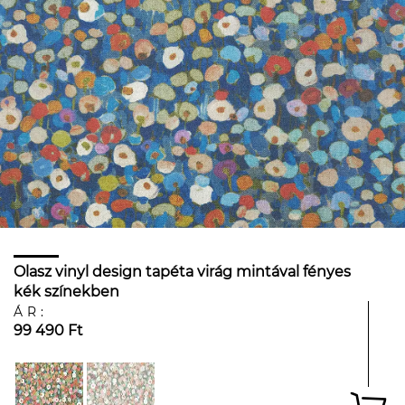
Olasz vinyl design tapéta virág mintával fényes
kék színekben
ÁR:
99 490 Ft