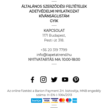
ÁLTALÁNOS SZERZŐDÉSI FELTÉTELEK
ADETVÉDELMI NYILATKOZAT
KÍVÁNSÁGLISTÁM
GYIK
KAPCSOLAT
1171 Budapest,
Pesti út 318.
+36 20 319 7799
info@tapetatrend.hu
NYITVATARTÁS MA:
10:00-18:00
Az online fizetést a Barion Payment Zrt. biztosítja, MNB engedély
száma: H-EN-I-1064/2013