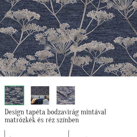
Design tapéta bodzavirág mintával
matrózkék és réz színben